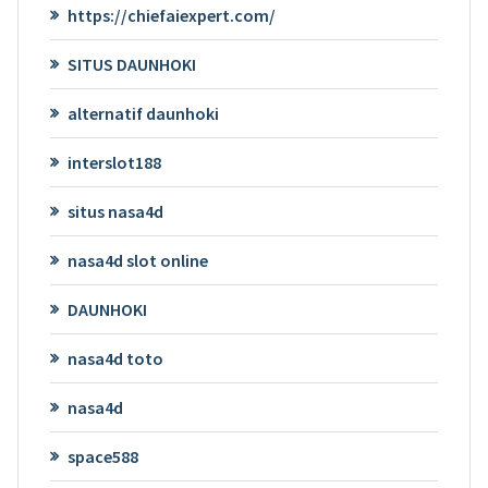
https://chiefaiexpert.com/
SITUS DAUNHOKI
alternatif daunhoki
interslot188
situs nasa4d
nasa4d slot online
DAUNHOKI
nasa4d toto
nasa4d
space588