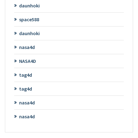
daunhoki
space588
daunhoki
nasa4d
NASA4D
tag4d
tag4d
nasa4d
nasa4d