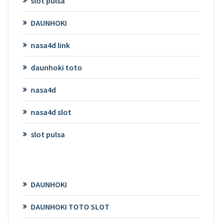
slot pulsa
DAUNHOKI
nasa4d link
daunhoki toto
nasa4d
nasa4d slot
slot pulsa
DAUNHOKI
DAUNHOKI TOTO SLOT