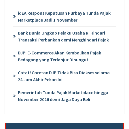
idEA Respons Keputusan Purbaya Tunda Pajak
Marketplace Jadi 1 November
Bank Dunia Ungkap Pelaku Usaha RI Hindari
Transaksi Perbankan demi Menghindari Pajak
DJP: E-Commerce Akan Kembalikan Pajak
Pedagang yang Terlanjur Dipungut
Catat! Coretax DJP Tidak Bisa Diakses selama
24 Jam Akhir Pekan Ini
Pemerintah Tunda Pajak Marketplace hingga
November 2026 demi Jaga Daya Beli