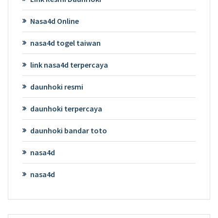
Nasa4d Online
nasa4d togel taiwan
link nasa4d terpercaya
daunhoki resmi
daunhoki terpercaya
daunhoki bandar toto
nasa4d
nasa4d