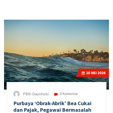
28
MEI 2026
PBN-Daunhoki
0 Komentar
Purbaya ‘Obrak-Abrik’ Bea Cukai
dan Pajak, Pegawai Bermasalah