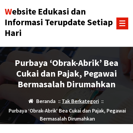
Lewati
Website Edukasi dan
ke
konten
Informasi Terupdate Setiap
Hari
Purbaya ‘Obrak-Abrik’ Bea
Cukai dan Pajak, Pegawai
Bermasalah Dirumahkan
Beranda
::
Tak Berkategori
::
Purbaya ‘Obrak-Abrik’ Bea Cukai dan Pajak, Pegawai
Bermasalah Dirumahkan