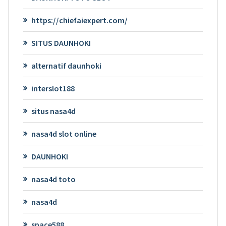
https://chiefaiexpert.com/
SITUS DAUNHOKI
alternatif daunhoki
interslot188
situs nasa4d
nasa4d slot online
DAUNHOKI
nasa4d toto
nasa4d
space588