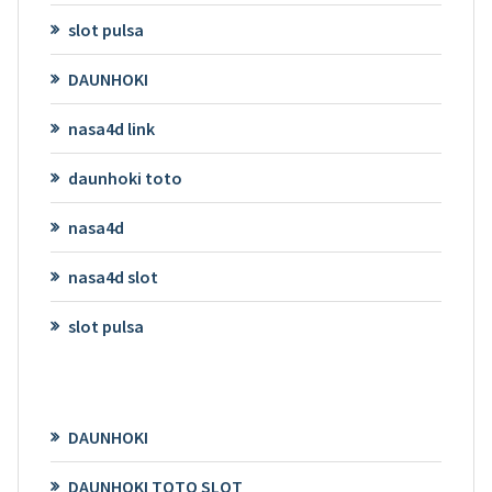
slot pulsa
DAUNHOKI
nasa4d link
daunhoki toto
nasa4d
nasa4d slot
slot pulsa
DAUNHOKI
DAUNHOKI TOTO SLOT