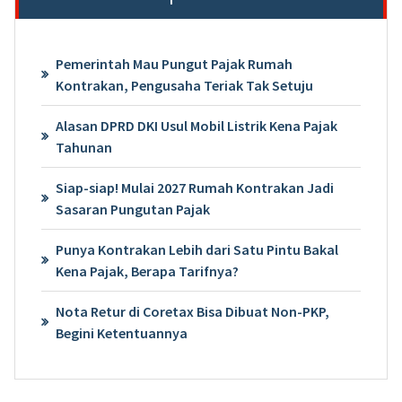
Pemerintah Mau Pungut Pajak Rumah
Kontrakan, Pengusaha Teriak Tak Setuju
Alasan DPRD DKI Usul Mobil Listrik Kena Pajak
Tahunan
Siap-siap! Mulai 2027 Rumah Kontrakan Jadi
Sasaran Pungutan Pajak
Punya Kontrakan Lebih dari Satu Pintu Bakal
Kena Pajak, Berapa Tarifnya?
Nota Retur di Coretax Bisa Dibuat Non-PKP,
Begini Ketentuannya