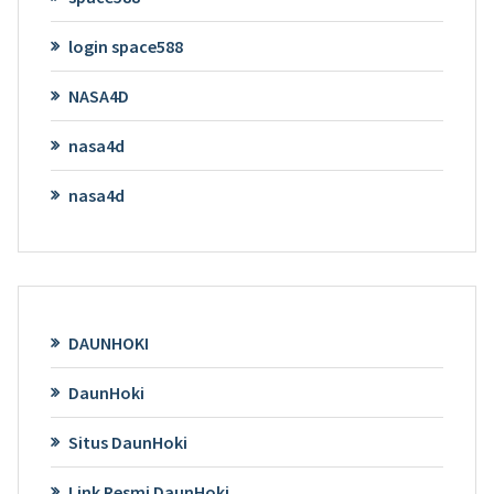
login space588
NASA4D
nasa4d
nasa4d
DAUNHOKI
DaunHoki
Situs DaunHoki
Link Resmi DaunHoki