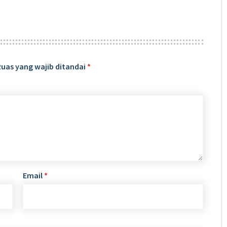
Ruas yang wajib ditandai
*
Email
*