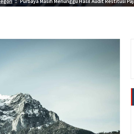
egori
::
Purbaya Masih Menunggu Hasil Audit Restitusi Pa