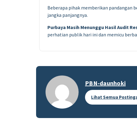
Beberapa pihak memberikan pandangan ber
jangka panjangnya.
Purbaya Masih Menunggu Hasil Audit Res
perhatian publik hari ini dan memicu berba
PBN-daunhoki
Lihat Semua Posting