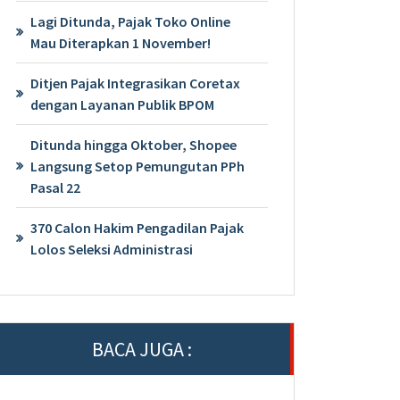
Lagi Ditunda, Pajak Toko Online
Mau Diterapkan 1 November!
Ditjen Pajak Integrasikan Coretax
dengan Layanan Publik BPOM
Ditunda hingga Oktober, Shopee
Langsung Setop Pemungutan PPh
Pasal 22
370 Calon Hakim Pengadilan Pajak
Lolos Seleksi Administrasi
BACA JUGA :