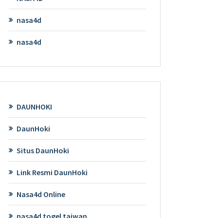
nasa4d
nasa4d
DAUNHOKI
DaunHoki
Situs DaunHoki
Link Resmi DaunHoki
Nasa4d Online
nasa4d togel taiwan