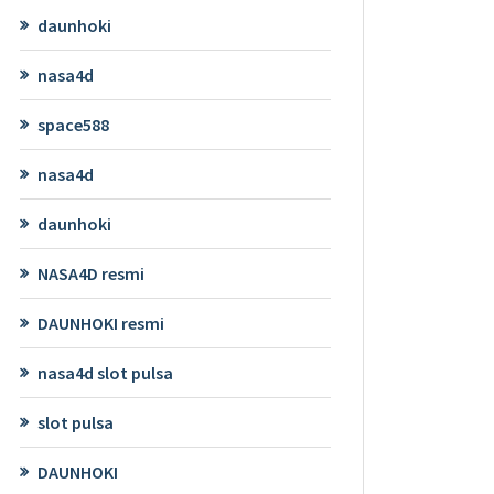
daunhoki
nasa4d
space588
nasa4d
daunhoki
NASA4D resmi
DAUNHOKI resmi
nasa4d slot pulsa
slot pulsa
DAUNHOKI