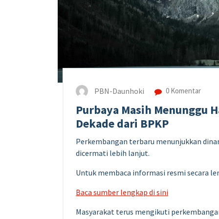
PBN-Daunhoki
0 Komentar
Purbaya Masih Menunggu Has
Dekade dari BPKP
Perkembangan terbaru menunjukkan dinami
dicermati lebih lanjut.
Untuk membaca informasi resmi secara leng
Baca sumber lengkap di sini
Masyarakat terus mengikuti perkembangan 