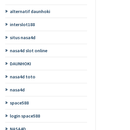
alternatif daunhoki
interslot188
situs nasa4d
nasa4d slot online
DAUNHOKI
nasa4d toto
nasa4d
space588
login space588
NASA4D