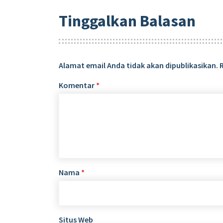
Tinggalkan Balasan
Alamat email Anda tidak akan dipublikasikan.
Komentar
*
Nama
*
Situs Web