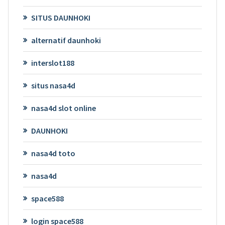
SITUS DAUNHOKI
alternatif daunhoki
interslot188
situs nasa4d
nasa4d slot online
DAUNHOKI
nasa4d toto
nasa4d
space588
login space588