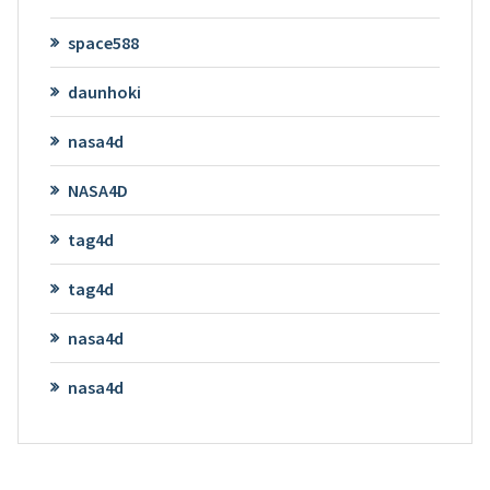
space588
daunhoki
nasa4d
NASA4D
tag4d
tag4d
nasa4d
nasa4d