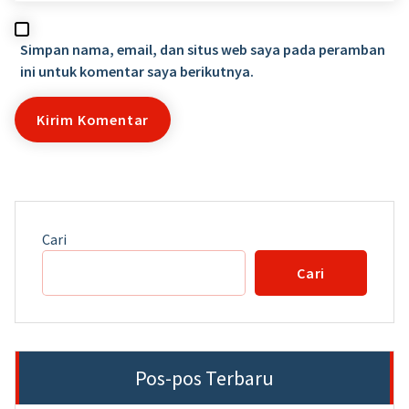
Simpan nama, email, dan situs web saya pada peramban
ini untuk komentar saya berikutnya.
Cari
Cari
Pos-pos Terbaru