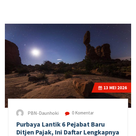
13
MEI 2026
PBN-Daunhoki
0 Komentar
Purbaya Lantik 6 Pejabat Baru
Ditjen Pajak, Ini Daftar Lengkapnya