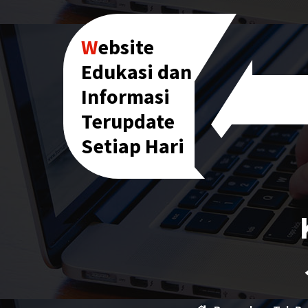
Lewati
ke
konten
Website
Edukasi dan
Informasi
Terupdate
Setiap Hari