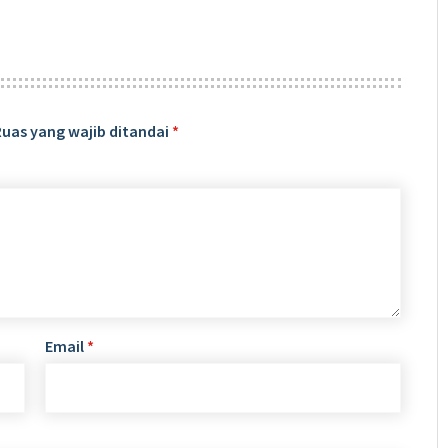
Ruas yang wajib ditandai
*
Email
*