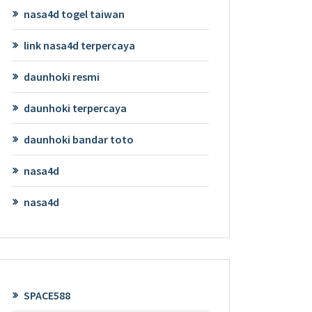
nasa4d togel taiwan
link nasa4d terpercaya
daunhoki resmi
daunhoki terpercaya
daunhoki bandar toto
nasa4d
nasa4d
SPACE588