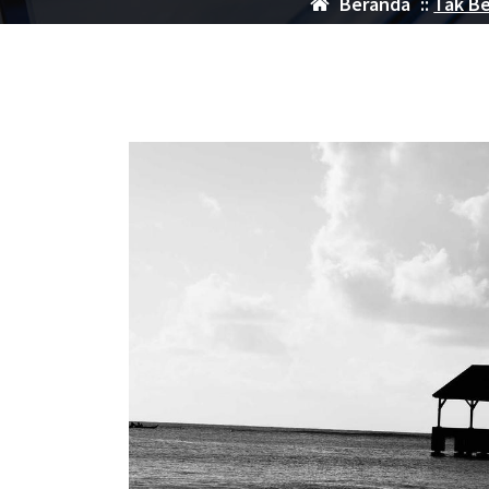
Beranda
::
Tak Be