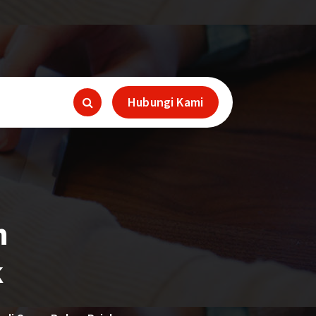
Hubungi Kami
n
k