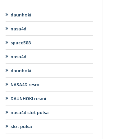
daunhoki
nasa4d
space588
nasa4d
daunhoki
NASA4D resmi
DAUNHOKI resmi
nasa4d slot pulsa
slot pulsa