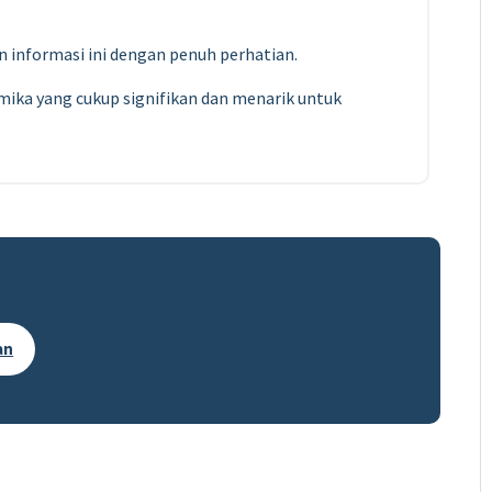
informasi ini dengan penuh perhatian.
ka yang cukup signifikan dan menarik untuk
an