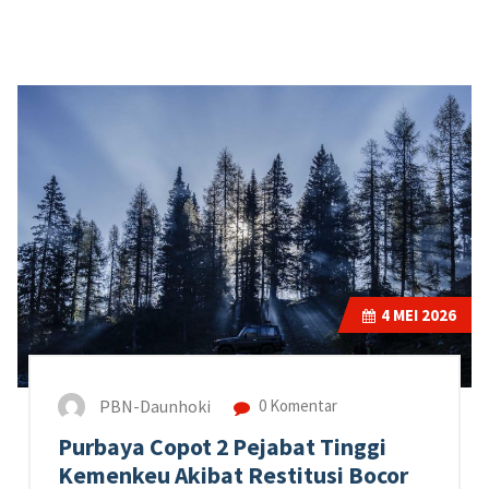
4
MEI 2026
PBN-Daunhoki
0 Komentar
Purbaya Copot 2 Pejabat Tinggi
Kemenkeu Akibat Restitusi Bocor