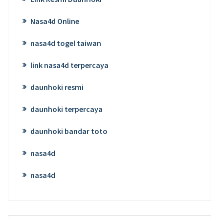
Nasa4d Online
nasa4d togel taiwan
link nasa4d terpercaya
daunhoki resmi
daunhoki terpercaya
daunhoki bandar toto
nasa4d
nasa4d