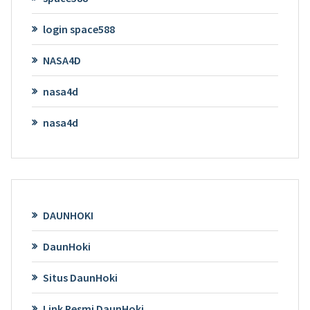
login space588
NASA4D
nasa4d
nasa4d
DAUNHOKI
DaunHoki
Situs DaunHoki
Link Resmi DaunHoki