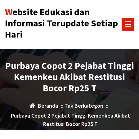
Lewati
Website Edukasi dan
ke
konten
Informasi Terupdate Setiap
Hari
Purbaya Copot 2 Pejabat Tinggi
Kemenkeu Akibat Restitusi
Bocor Rp25 T
Beranda
::
Tak Berkategori
::
Purbaya Copot 2 Pejabat Tinggi Kemenkeu Akibat
Restitusi Bocor Rp25 T