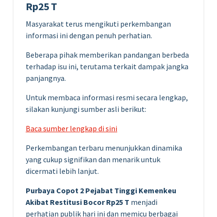
Rp25 T
Masyarakat terus mengikuti perkembangan
informasi ini dengan penuh perhatian.
Beberapa pihak memberikan pandangan berbeda
terhadap isu ini, terutama terkait dampak jangka
panjangnya.
Untuk membaca informasi resmi secara lengkap,
silakan kunjungi sumber asli berikut:
Baca sumber lengkap di sini
Perkembangan terbaru menunjukkan dinamika
yang cukup signifikan dan menarik untuk
dicermati lebih lanjut.
Purbaya Copot 2 Pejabat Tinggi Kemenkeu
Akibat Restitusi Bocor Rp25 T
menjadi
perhatian publik hari ini dan memicu berbagai