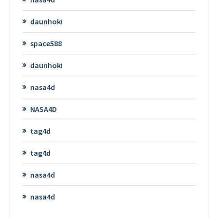
daunhoki
space588
daunhoki
nasa4d
NASA4D
tag4d
tag4d
nasa4d
nasa4d