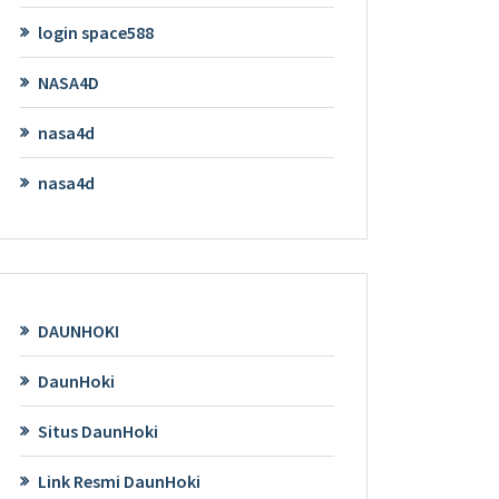
login space588
NASA4D
nasa4d
nasa4d
DAUNHOKI
DaunHoki
Situs DaunHoki
Link Resmi DaunHoki