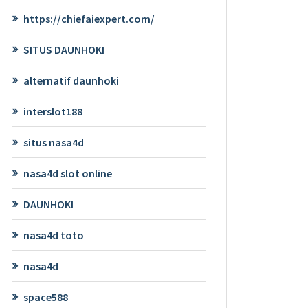
https://chiefaiexpert.com/
SITUS DAUNHOKI
alternatif daunhoki
interslot188
situs nasa4d
nasa4d slot online
DAUNHOKI
nasa4d toto
nasa4d
space588