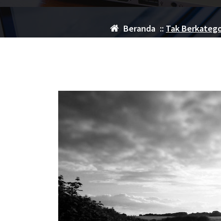
Beranda
::
Tak Berkatego