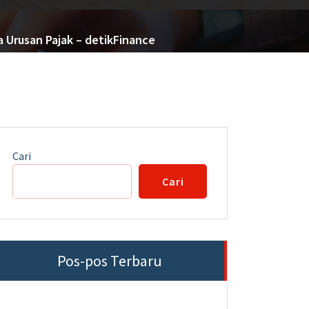
a Urusan Pajak – detikFinance
Cari
Cari
Pos-pos Terbaru