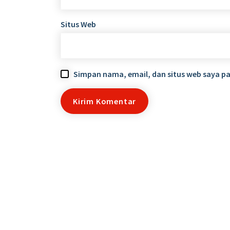
Situs Web
Simpan nama, email, dan situs web saya p