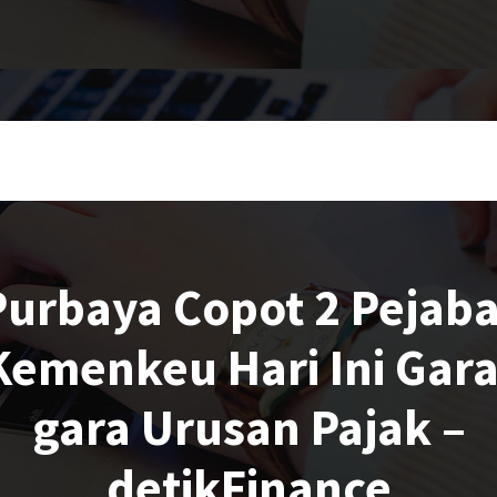
Purbaya Copot 2 Pejaba
Kemenkeu Hari Ini Gara
gara Urusan Pajak –
detikFinance