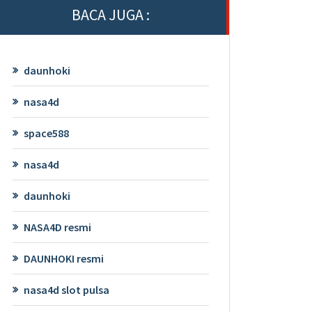
BACA JUGA :
daunhoki
nasa4d
space588
nasa4d
daunhoki
NASA4D resmi
DAUNHOKI resmi
nasa4d slot pulsa