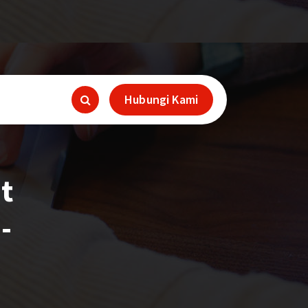
Hubungi Kami
t
-