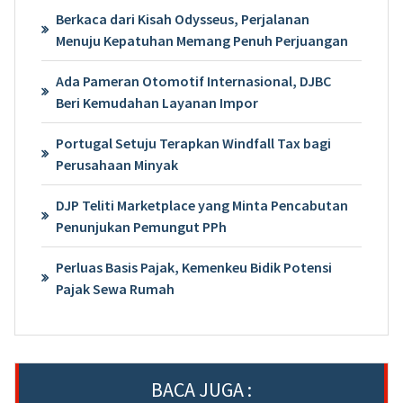
Berkaca dari Kisah Odysseus, Perjalanan
Menuju Kepatuhan Memang Penuh Perjuangan
Ada Pameran Otomotif Internasional, DJBC
Beri Kemudahan Layanan Impor
Portugal Setuju Terapkan Windfall Tax bagi
Perusahaan Minyak
DJP Teliti Marketplace yang Minta Pencabutan
Penunjukan Pemungut PPh
Perluas Basis Pajak, Kemenkeu Bidik Potensi
Pajak Sewa Rumah
BACA JUGA :