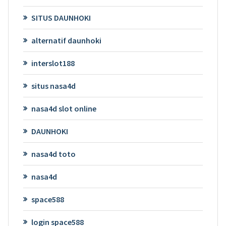
SITUS DAUNHOKI
alternatif daunhoki
interslot188
situs nasa4d
nasa4d slot online
DAUNHOKI
nasa4d toto
nasa4d
space588
login space588