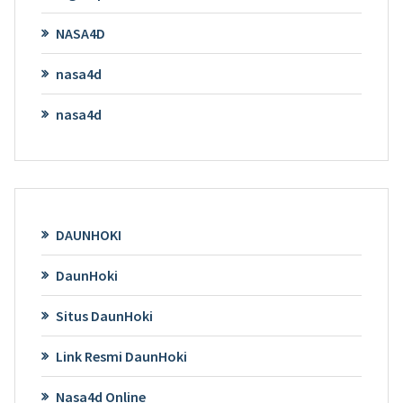
NASA4D
nasa4d
nasa4d
DAUNHOKI
DaunHoki
Situs DaunHoki
Link Resmi DaunHoki
Nasa4d Online