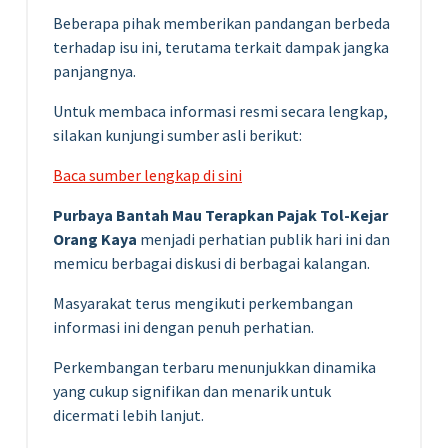
Beberapa pihak memberikan pandangan berbeda
terhadap isu ini, terutama terkait dampak jangka
panjangnya.
Untuk membaca informasi resmi secara lengkap,
silakan kunjungi sumber asli berikut:
Baca sumber lengkap di sini
Purbaya Bantah Mau Terapkan Pajak Tol-Kejar
Orang Kaya
menjadi perhatian publik hari ini dan
memicu berbagai diskusi di berbagai kalangan.
Masyarakat terus mengikuti perkembangan
informasi ini dengan penuh perhatian.
Perkembangan terbaru menunjukkan dinamika
yang cukup signifikan dan menarik untuk
dicermati lebih lanjut.