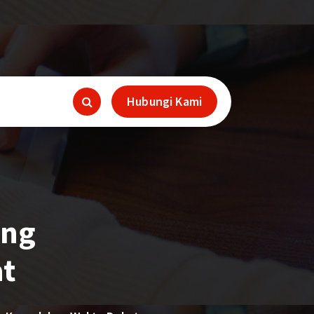
Hubungi Kami
ang
t