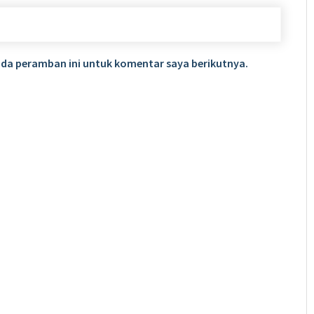
ada peramban ini untuk komentar saya berikutnya.