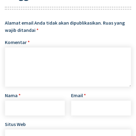
Alamat email Anda tidak akan dipublikasikan.
Ruas yang
wajib ditandai
*
Komentar
*
Nama
*
Email
*
Situs Web