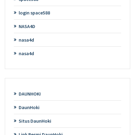
login space588
NASA4D
nasa4d
nasa4d
DAUNHOKI
DaunHoki
Situs DaunHoki
Link Resmi DaunHoki