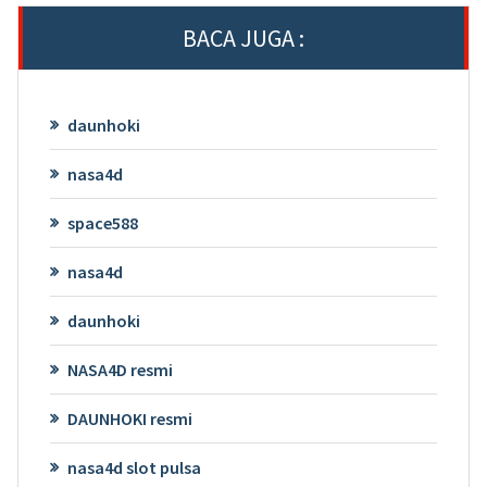
BACA JUGA :
daunhoki
nasa4d
space588
nasa4d
daunhoki
NASA4D resmi
DAUNHOKI resmi
nasa4d slot pulsa