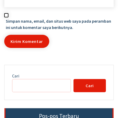
Simpan nama, email, dan situs web saya pada peramban
ini untuk komentar saya berikutnya.
Cari
Cari
Pos-pos Terbaru