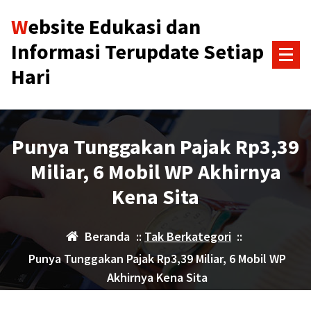
Lewati
Website Edukasi dan
ke
konten
Informasi Terupdate Setiap
Hari
Punya Tunggakan Pajak Rp3,39
Miliar, 6 Mobil WP Akhirnya
Kena Sita
Beranda
::
Tak Berkategori
::
Punya Tunggakan Pajak Rp3,39 Miliar, 6 Mobil WP
Akhirnya Kena Sita