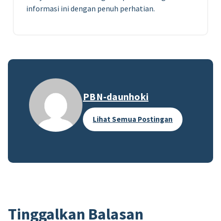
informasi ini dengan penuh perhatian.
PBN-daunhoki
Lihat Semua Postingan
Tinggalkan Balasan