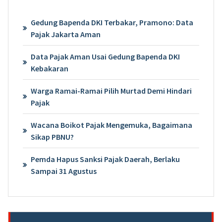
Gedung Bapenda DKI Terbakar, Pramono: Data
Pajak Jakarta Aman
Data Pajak Aman Usai Gedung Bapenda DKI
Kebakaran
Warga Ramai-Ramai Pilih Murtad Demi Hindari
Pajak
Wacana Boikot Pajak Mengemuka, Bagaimana
Sikap PBNU?
Pemda Hapus Sanksi Pajak Daerah, Berlaku
Sampai 31 Agustus