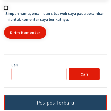
Simpan nama, email, dan situs web saya pada peramban
ini untuk komentar saya berikutnya.
Cari
Cari
Pos-pos Terbaru