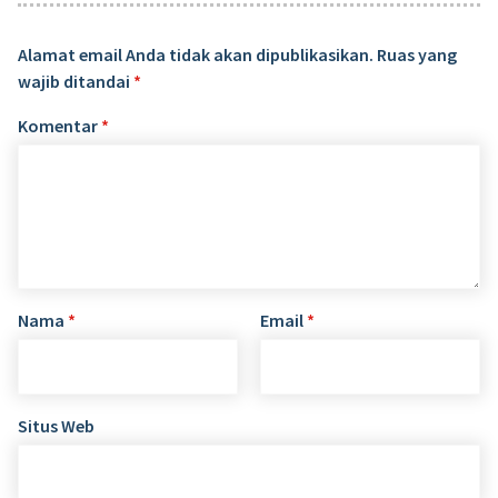
Alamat email Anda tidak akan dipublikasikan.
Ruas yang
wajib ditandai
*
Komentar
*
Nama
*
Email
*
Situs Web