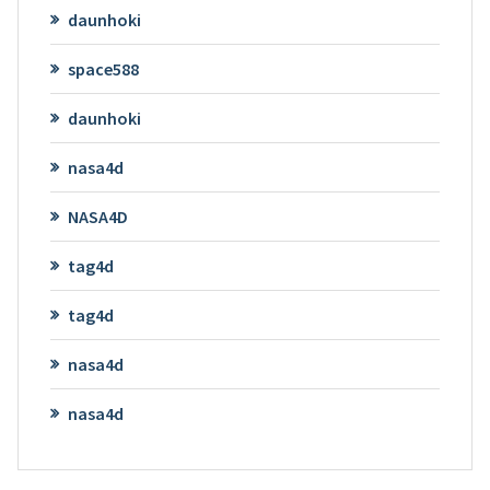
daunhoki
space588
daunhoki
nasa4d
NASA4D
tag4d
tag4d
nasa4d
nasa4d