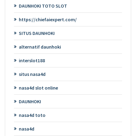
DAUNHOKI TOTO SLOT
https://chiefaiexpert.com/
SITUS DAUNHOKI
alternatif daunhoki
interslot188
situs nasa4d
nasa4d slot online
DAUNHOKI
nasa4d toto
nasa4d