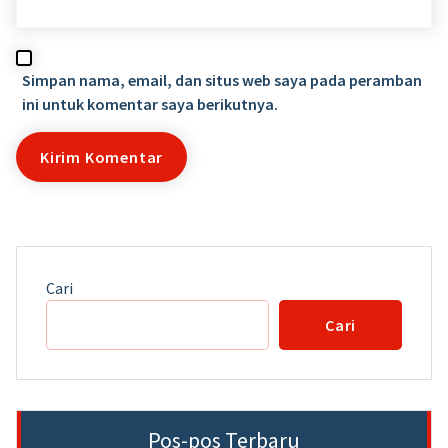
Simpan nama, email, dan situs web saya pada peramban
ini untuk komentar saya berikutnya.
Cari
Cari
Pos-pos Terbaru