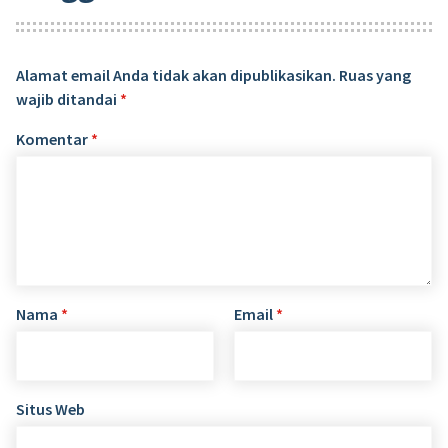
Alamat email Anda tidak akan dipublikasikan.
Ruas yang
wajib ditandai
*
Komentar
*
Nama
*
Email
*
Situs Web