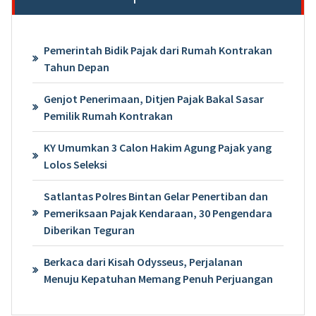
Pemerintah Bidik Pajak dari Rumah Kontrakan
Tahun Depan
Genjot Penerimaan, Ditjen Pajak Bakal Sasar
Pemilik Rumah Kontrakan
KY Umumkan 3 Calon Hakim Agung Pajak yang
Lolos Seleksi
Satlantas Polres Bintan Gelar Penertiban dan
Pemeriksaan Pajak Kendaraan, 30 Pengendara
Diberikan Teguran
Berkaca dari Kisah Odysseus, Perjalanan
Menuju Kepatuhan Memang Penuh Perjuangan