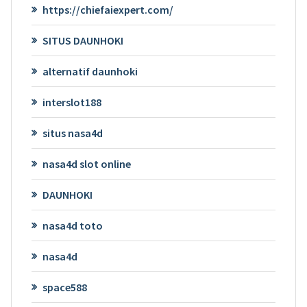
https://chiefaiexpert.com/
SITUS DAUNHOKI
alternatif daunhoki
interslot188
situs nasa4d
nasa4d slot online
DAUNHOKI
nasa4d toto
nasa4d
space588