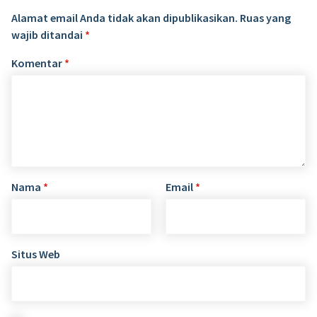
Alamat email Anda tidak akan dipublikasikan.
Ruas yang
wajib ditandai
*
Komentar
*
Nama
*
Email
*
Situs Web