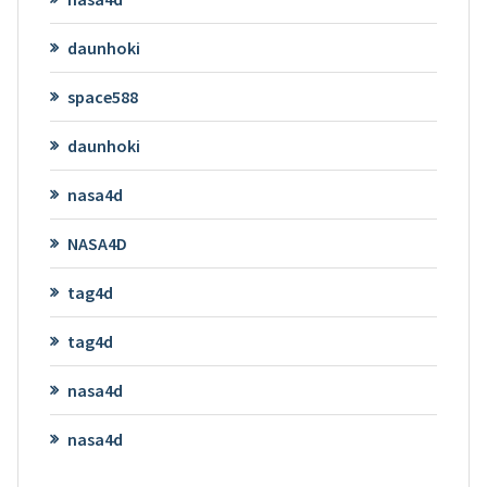
daunhoki
space588
daunhoki
nasa4d
NASA4D
tag4d
tag4d
nasa4d
nasa4d