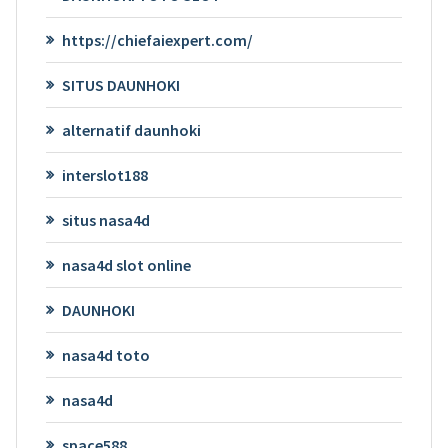
https://chiefaiexpert.com/
SITUS DAUNHOKI
alternatif daunhoki
interslot188
situs nasa4d
nasa4d slot online
DAUNHOKI
nasa4d toto
nasa4d
space588