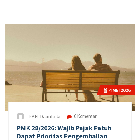
4
MEI 2026
PBN-Daunhoki
0 Komentar
PMK 28/2026: Wajib Pajak Patuh
Dapat Prioritas Pengembalian