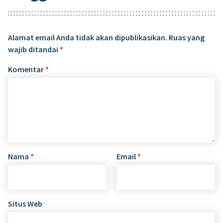
Alamat email Anda tidak akan dipublikasikan.
Ruas yang
wajib ditandai
*
Komentar
*
Nama
*
Email
*
Situs Web