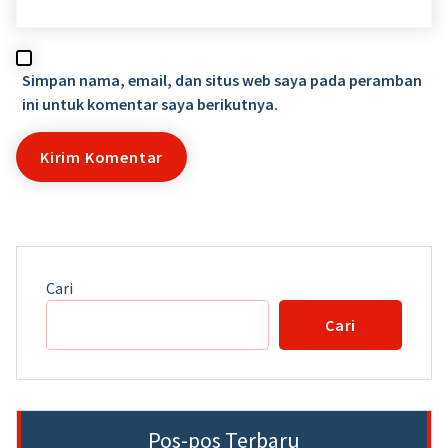
Simpan nama, email, dan situs web saya pada peramban
ini untuk komentar saya berikutnya.
Cari
Cari
Pos-pos Terbaru