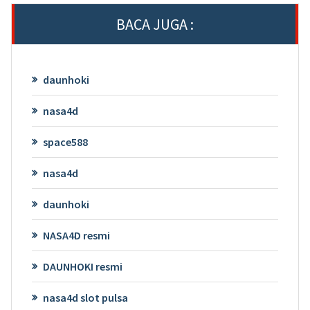
BACA JUGA :
daunhoki
nasa4d
space588
nasa4d
daunhoki
NASA4D resmi
DAUNHOKI resmi
nasa4d slot pulsa