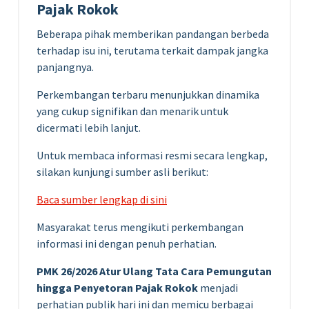
Pajak Rokok
Beberapa pihak memberikan pandangan berbeda
terhadap isu ini, terutama terkait dampak jangka
panjangnya.
Perkembangan terbaru menunjukkan dinamika
yang cukup signifikan dan menarik untuk
dicermati lebih lanjut.
Untuk membaca informasi resmi secara lengkap,
silakan kunjungi sumber asli berikut:
Baca sumber lengkap di sini
Masyarakat terus mengikuti perkembangan
informasi ini dengan penuh perhatian.
PMK 26/2026 Atur Ulang Tata Cara Pemungutan
hingga Penyetoran Pajak Rokok
menjadi
perhatian publik hari ini dan memicu berbagai