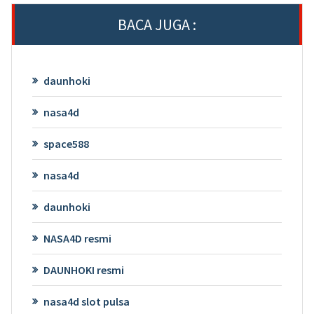
BACA JUGA :
daunhoki
nasa4d
space588
nasa4d
daunhoki
NASA4D resmi
DAUNHOKI resmi
nasa4d slot pulsa