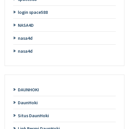
login space588
NASA4D
nasa4d
nasa4d
DAUNHOKI
DaunHoki
Situs DaunHoki
Link Resmi DaunHoki