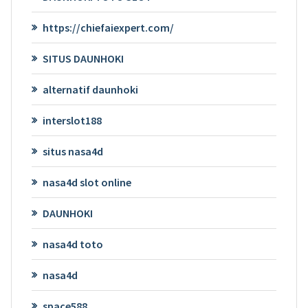
https://chiefaiexpert.com/
SITUS DAUNHOKI
alternatif daunhoki
interslot188
situs nasa4d
nasa4d slot online
DAUNHOKI
nasa4d toto
nasa4d
space588