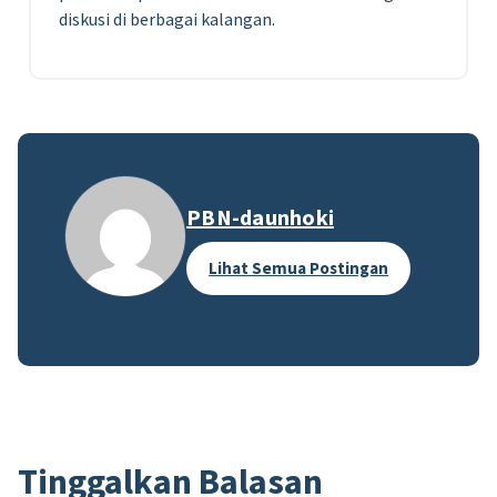
diskusi di berbagai kalangan.
PBN-daunhoki
Lihat Semua Postingan
Tinggalkan Balasan