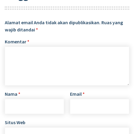
Alamat email Anda tidak akan dipublikasikan.
Ruas yang
wajib ditandai
*
Komentar
*
Nama
*
Email
*
Situs Web