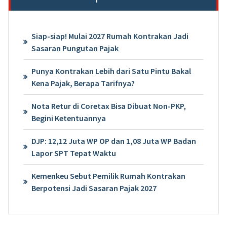
Siap-siap! Mulai 2027 Rumah Kontrakan Jadi
Sasaran Pungutan Pajak
Punya Kontrakan Lebih dari Satu Pintu Bakal
Kena Pajak, Berapa Tarifnya?
Nota Retur di Coretax Bisa Dibuat Non-PKP,
Begini Ketentuannya
DJP: 12,12 Juta WP OP dan 1,08 Juta WP Badan
Lapor SPT Tepat Waktu
Kemenkeu Sebut Pemilik Rumah Kontrakan
Berpotensi Jadi Sasaran Pajak 2027