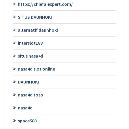
https://chiefaiexpert.com/
SITUS DAUNHOKI
alternatif daunhoki
interslot188
situs nasa4d
nasa4d slot online
DAUNHOKI
nasa4d toto
nasa4d
space588