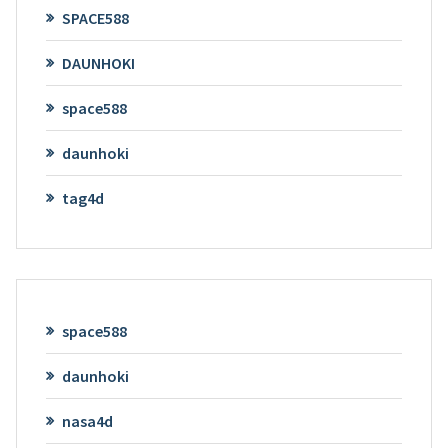
SPACE588
DAUNHOKI
space588
daunhoki
tag4d
space588
daunhoki
nasa4d