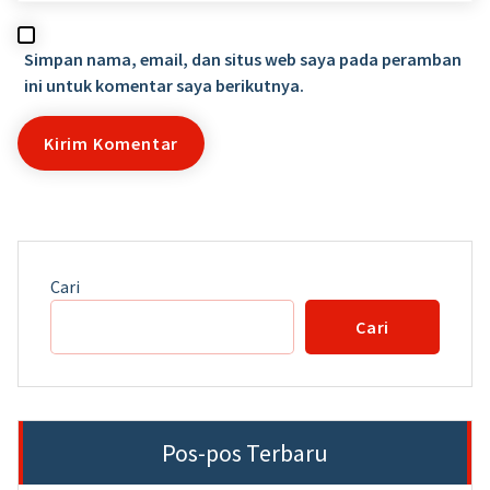
Simpan nama, email, dan situs web saya pada peramban
ini untuk komentar saya berikutnya.
Cari
Cari
Pos-pos Terbaru