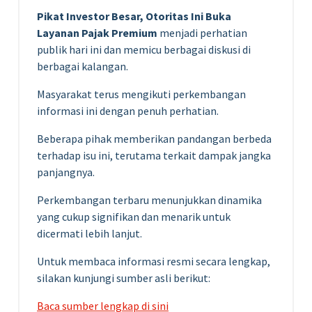
Pikat Investor Besar, Otoritas Ini Buka
Layanan Pajak Premium
menjadi perhatian
publik hari ini dan memicu berbagai diskusi di
berbagai kalangan.
Masyarakat terus mengikuti perkembangan
informasi ini dengan penuh perhatian.
Beberapa pihak memberikan pandangan berbeda
terhadap isu ini, terutama terkait dampak jangka
panjangnya.
Perkembangan terbaru menunjukkan dinamika
yang cukup signifikan dan menarik untuk
dicermati lebih lanjut.
Untuk membaca informasi resmi secara lengkap,
silakan kunjungi sumber asli berikut:
Baca sumber lengkap di sini