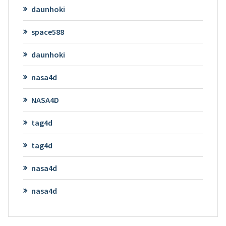
daunhoki
space588
daunhoki
nasa4d
NASA4D
tag4d
tag4d
nasa4d
nasa4d