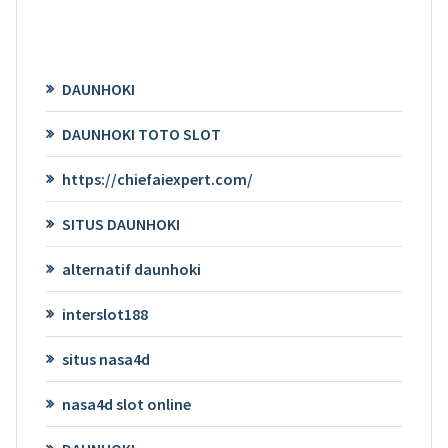
DAUNHOKI
DAUNHOKI TOTO SLOT
https://chiefaiexpert.com/
SITUS DAUNHOKI
alternatif daunhoki
interslot188
situs nasa4d
nasa4d slot online