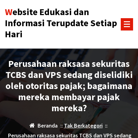
Lewati
Website Edukasi dan
ke
konten
Informasi Terupdate Setiap
Hari
Perusahaan raksasa sekuritas
TCBS dan VPS sedang diselidiki
oleh otoritas pajak; bagaimana
mereka membayar pajak
mereka?
Beranda
::
Tak Berkategori
::
Perusahaan raksasa sekuritas TCBS dan VPS sedang