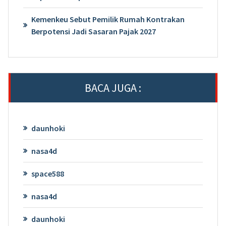
Kemenkeu Sebut Pemilik Rumah Kontrakan
Berpotensi Jadi Sasaran Pajak 2027
BACA JUGA :
daunhoki
nasa4d
space588
nasa4d
daunhoki