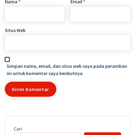
Nama
*
Email
*
Situs Web
Simpan nama, email, dan situs web saya pada peramban
ini untuk komentar saya berikutnya.
Cari