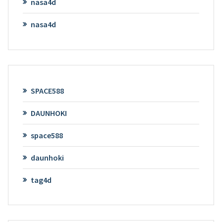
nasa4d
nasa4d
SPACE588
DAUNHOKI
space588
daunhoki
tag4d