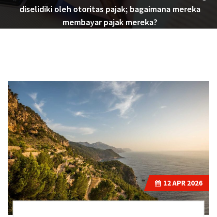
diselidiki oleh otoritas pajak; bagaimana mereka
membayar pajak mereka?
12
APR 2026