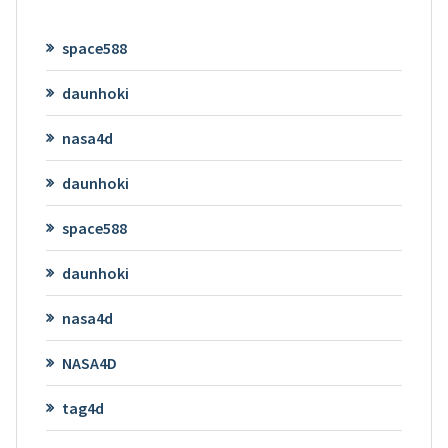
space588
daunhoki
nasa4d
daunhoki
space588
daunhoki
nasa4d
NASA4D
tag4d