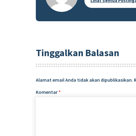
Lihat Semua Posting
Tinggalkan Balasan
Alamat email Anda tidak akan dipublikasikan.
Komentar
*