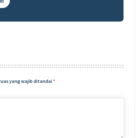
an
Ruas yang wajib ditandai
*