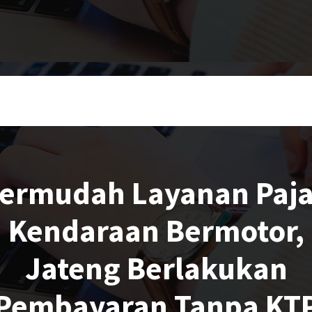
ermudah Layanan Paj
Kendaraan Bermotor,
Jateng Berlakukan
Pembayaran Tanpa KT