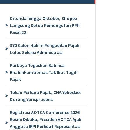
Ditunda hingga Oktober, Shopee
Langsung Setop Pemungutan PPh
Pasal 22
370 Calon Hakim Pengadilan Pajak
Lolos Seleksi Administrasi
Purbaya Tegaskan Babinsa-
Bhabinkamtibmas Tak Ikut Tagih
Pajak
Tekan Perkara Pajak, CHA Yeheskiel
Dorong Yurisprudensi
Registrasi AOTCA Conference 2026
Resmi Dibuka, Presiden AOTCA Ajak
Anggota IKPI Perkuat Representasi