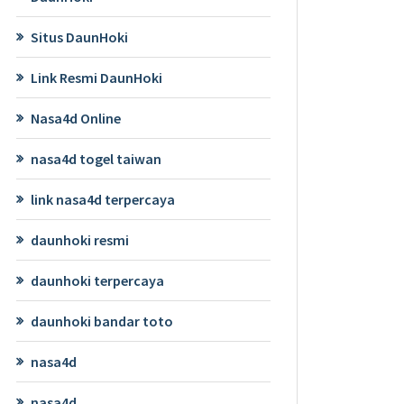
Situs DaunHoki
Link Resmi DaunHoki
Nasa4d Online
nasa4d togel taiwan
link nasa4d terpercaya
daunhoki resmi
daunhoki terpercaya
daunhoki bandar toto
nasa4d
nasa4d