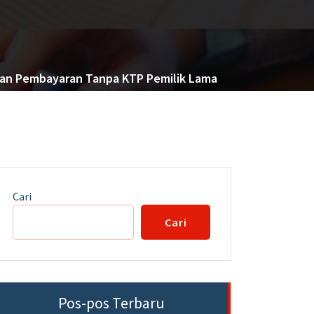
kan Pembayaran Tanpa KTP Pemilik Lama
Cari
Cari
Pos-pos Terbaru