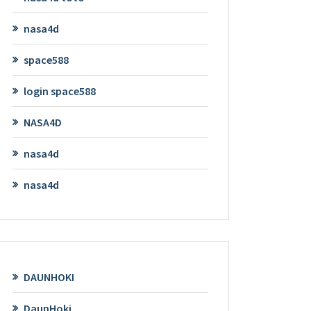
nasa4d
space588
login space588
NASA4D
nasa4d
nasa4d
DAUNHOKI
DaunHoki