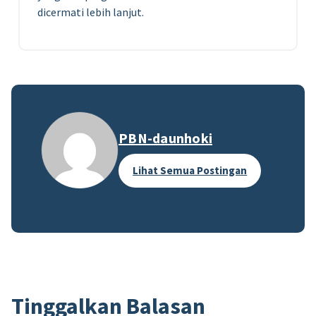
dicermati lebih lanjut.
PBN-daunhoki
Lihat Semua Postingan
Tinggalkan Balasan