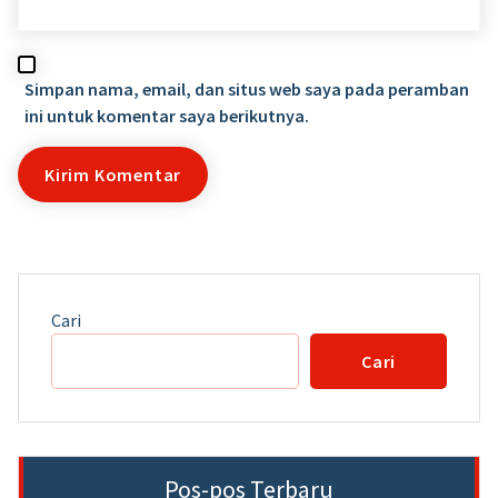
Simpan nama, email, dan situs web saya pada peramban
ini untuk komentar saya berikutnya.
Cari
Cari
Pos-pos Terbaru