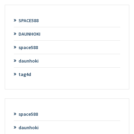
SPACE588
DAUNHOKI
space588
daunhoki
tag4d
space588
daunhoki