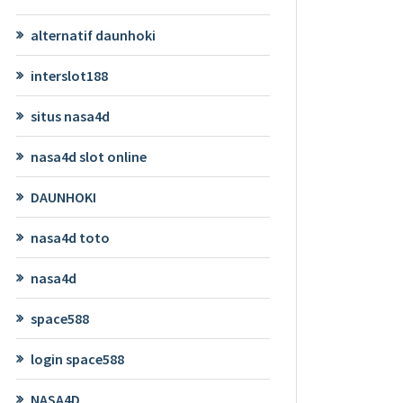
alternatif daunhoki
interslot188
situs nasa4d
nasa4d slot online
DAUNHOKI
nasa4d toto
nasa4d
space588
login space588
NASA4D