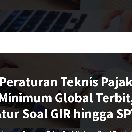
Peraturan Teknis Paja
Minimum Global Terbit
tur Soal GIR hingga S