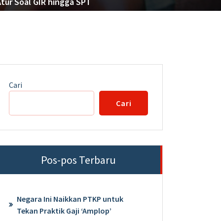
Atur Soal GIR hingga SPT
Cari
Cari
Pos-pos Terbaru
Negara Ini Naikkan PTKP untuk
Tekan Praktik Gaji ‘Amplop’