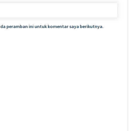
ada peramban ini untuk komentar saya berikutnya.