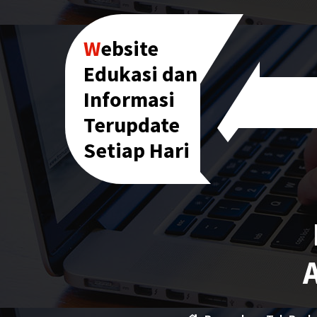
Lewati
ke
konten
Website
Edukasi dan
Informasi
Terupdate
Setiap Hari
A