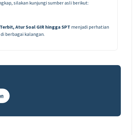
kap, silakan kunjungi sumber asli berikut:
Terbit, Atur Soal GIR hingga SPT
menjadi perhatian
 di berbagai kalangan.
an