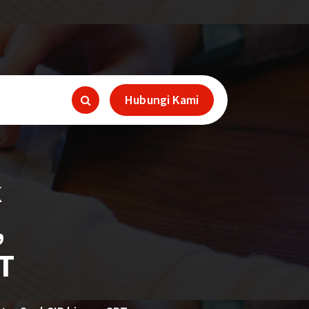
Hubungi Kami
k
,
PT