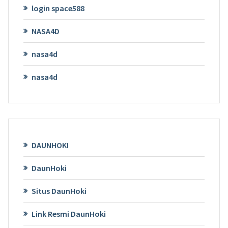
login space588
NASA4D
nasa4d
nasa4d
DAUNHOKI
DaunHoki
Situs DaunHoki
Link Resmi DaunHoki