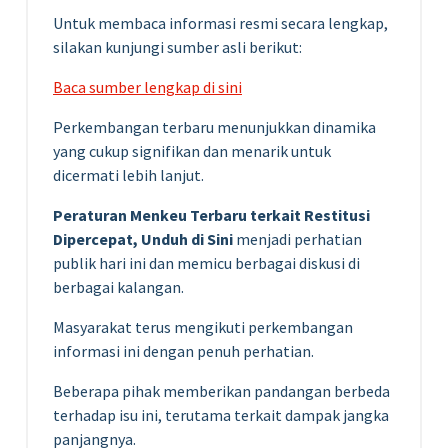
Untuk membaca informasi resmi secara lengkap,
silakan kunjungi sumber asli berikut:
Baca sumber lengkap di sini
Perkembangan terbaru menunjukkan dinamika
yang cukup signifikan dan menarik untuk
dicermati lebih lanjut.
Peraturan Menkeu Terbaru terkait Restitusi
Dipercepat, Unduh di Sini
menjadi perhatian
publik hari ini dan memicu berbagai diskusi di
berbagai kalangan.
Masyarakat terus mengikuti perkembangan
informasi ini dengan penuh perhatian.
Beberapa pihak memberikan pandangan berbeda
terhadap isu ini, terutama terkait dampak jangka
panjangnya.