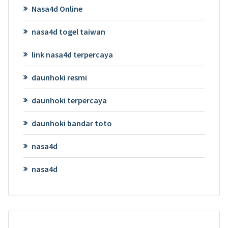
Nasa4d Online
nasa4d togel taiwan
link nasa4d terpercaya
daunhoki resmi
daunhoki terpercaya
daunhoki bandar toto
nasa4d
nasa4d