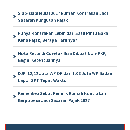
Siap-siap! Mulai 2027 Rumah Kontrakan Jadi
Sasaran Pungutan Pajak
Punya Kontrakan Lebih dari Satu Pintu Bakal
Kena Pajak, Berapa Tarifnya?
Nota Retur di Coretax Bisa Dibuat Non-PKP,
Begini Ketentuannya
DJP: 12,12 Juta WP OP dan 1,08 Juta WP Badan
Lapor SPT Tepat Waktu
Kemenkeu Sebut Pemilik Rumah Kontrakan
Berpotensi Jadi Sasaran Pajak 2027