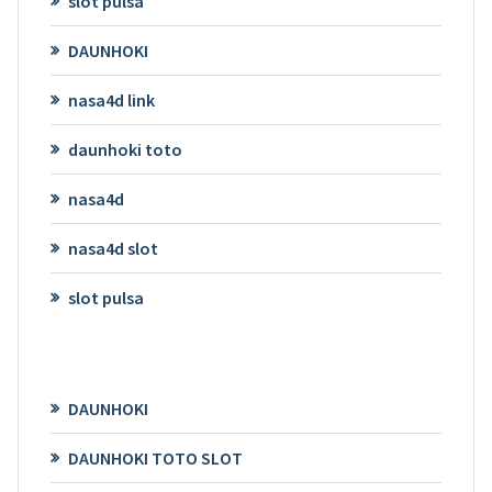
slot pulsa
DAUNHOKI
nasa4d link
daunhoki toto
nasa4d
nasa4d slot
slot pulsa
DAUNHOKI
DAUNHOKI TOTO SLOT