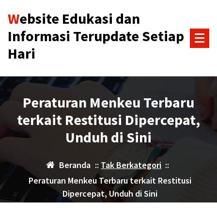
Lewati
Website Edukasi dan
ke
konten
Informasi Terupdate Setiap
Hari
Peraturan Menkeu Terbaru
terkait Restitusi Dipercepat,
Unduh di Sini
Beranda
::
Tak Berkategori
::
Peraturan Menkeu Terbaru terkait Restitusi
Dipercepat, Unduh di Sini