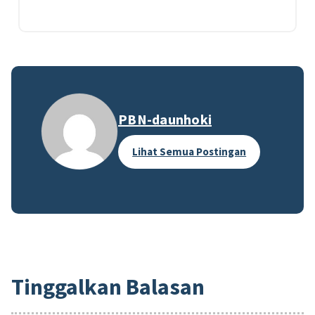
PBN-daunhoki
Lihat Semua Postingan
Tinggalkan Balasan