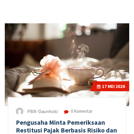
17
MEI 2026
PBN-Daunhoki
0 Komentar
Pengusaha Minta Pemeriksaan
Restitusi Pajak Berbasis Risiko dan