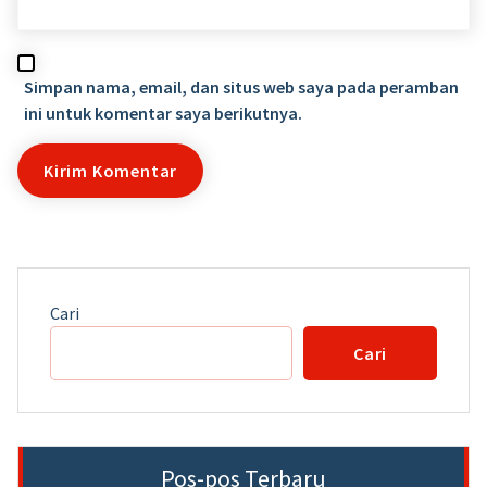
Simpan nama, email, dan situs web saya pada peramban
ini untuk komentar saya berikutnya.
Cari
Cari
Pos-pos Terbaru