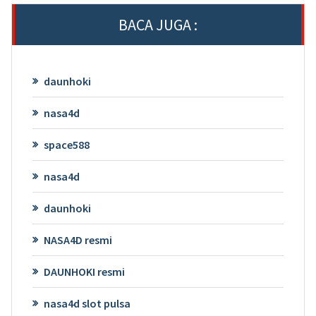
BACA JUGA :
daunhoki
nasa4d
space588
nasa4d
daunhoki
NASA4D resmi
DAUNHOKI resmi
nasa4d slot pulsa