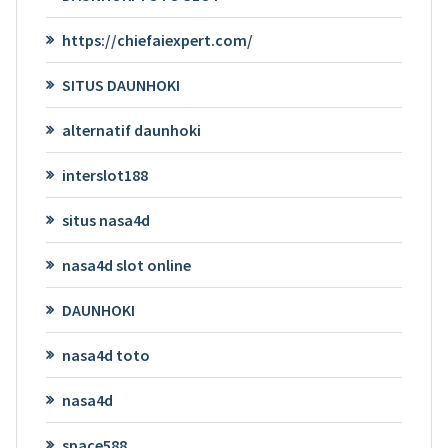
https://chiefaiexpert.com/
SITUS DAUNHOKI
alternatif daunhoki
interslot188
situs nasa4d
nasa4d slot online
DAUNHOKI
nasa4d toto
nasa4d
space588