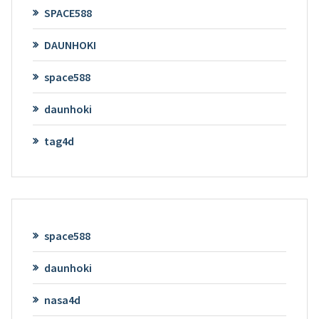
SPACE588
DAUNHOKI
space588
daunhoki
tag4d
space588
daunhoki
nasa4d