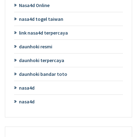
Nasa4d Online
nasa4d togel taiwan
link nasa4d terpercaya
daunhoki resmi
daunhoki terpercaya
daunhoki bandar toto
nasa4d
nasa4d