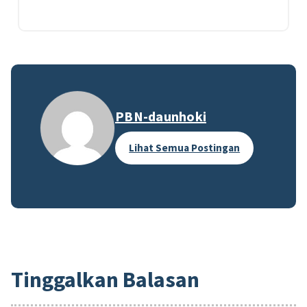
PBN-daunhoki
Lihat Semua Postingan
Tinggalkan Balasan