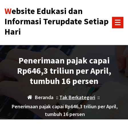
Lewati
Website Edukasi dan
ke
konten
Informasi Terupdate Setiap
Hari
Penerimaan pajak capai
Rp646,3 triliun per April,
tumbuh 16 persen
Beranda
::
Tak Berkategori
::
Penerimaan pajak capai Rp646,3 triliun per April,
tumbuh 16 persen