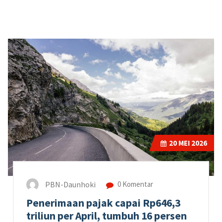
20
MEI 2026
PBN-Daunhoki
0 Komentar
Penerimaan pajak capai Rp646,3
triliun per April, tumbuh 16 persen