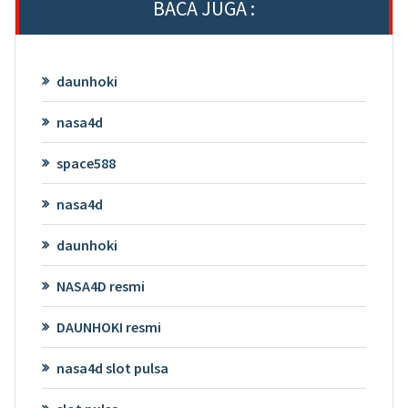
BACA JUGA :
daunhoki
nasa4d
space588
nasa4d
daunhoki
NASA4D resmi
DAUNHOKI resmi
nasa4d slot pulsa