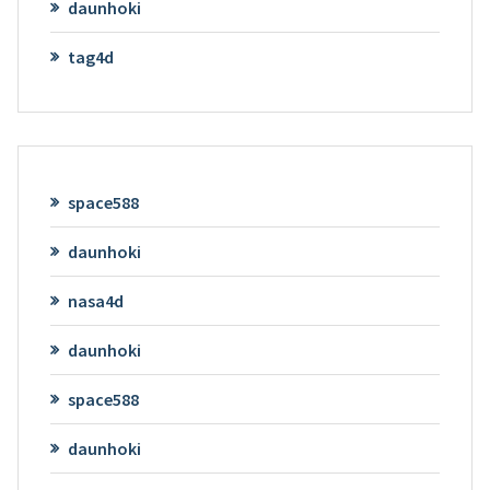
daunhoki
tag4d
space588
daunhoki
nasa4d
daunhoki
space588
daunhoki