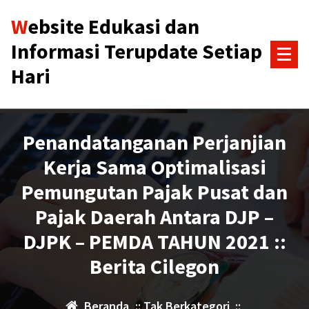
Lewati
Website Edukasi dan
ke
konten
Informasi Terupdate Setiap
Hari
Penandatanganan Perjanjian
Kerja Sama Optimalisasi
Pemungutan Pajak Pusat dan
Pajak Daerah Antara DJP –
DJPK – PEMDA TAHUN 2021 ::
Berita Cilegon
Beranda
::
Tak Berkategori
::