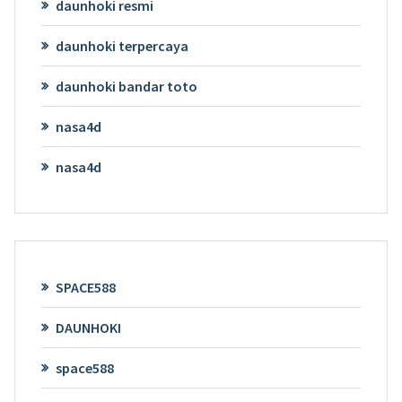
daunhoki resmi
daunhoki terpercaya
daunhoki bandar toto
nasa4d
nasa4d
SPACE588
DAUNHOKI
space588