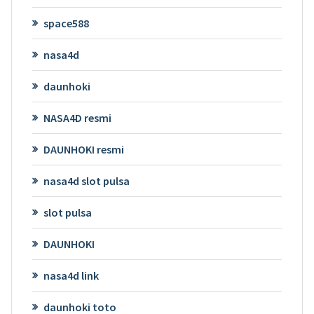
space588
nasa4d
daunhoki
NASA4D resmi
DAUNHOKI resmi
nasa4d slot pulsa
slot pulsa
DAUNHOKI
nasa4d link
daunhoki toto