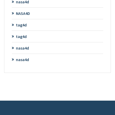
nasa4d
NASA4D
tag4d
tag4d
nasa4d
nasa4d