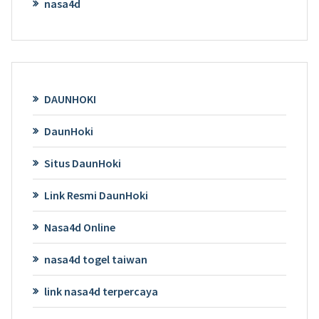
nasa4d
DAUNHOKI
DaunHoki
Situs DaunHoki
Link Resmi DaunHoki
Nasa4d Online
nasa4d togel taiwan
link nasa4d terpercaya