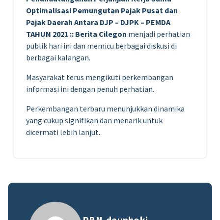
Optimalisasi Pemungutan Pajak Pusat dan
Pajak Daerah Antara DJP – DJPK – PEMDA
TAHUN 2021 :: Berita Cilegon
menjadi perhatian
publik hari ini dan memicu berbagai diskusi di
berbagai kalangan.
Masyarakat terus mengikuti perkembangan
informasi ini dengan penuh perhatian.
Perkembangan terbaru menunjukkan dinamika
yang cukup signifikan dan menarik untuk
dicermati lebih lanjut.
PBN-daunhoki