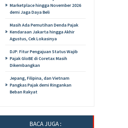
Marketplace hingga November 2026
demi Jaga Daya Beli
Masih Ada Pemutihan Denda Pajak
Kendaraan Jakarta hingga Akhir
Agustus, Cek Lokasinya
DJP: Fitur Pengajuan Status Wajib
Pajak GloBE di Coretax Masih
Dikembangkan
Jepang, Filipina, dan Vietnam
Pangkas Pajak demi Ringankan
Beban Rakyat
BACA JUGA :