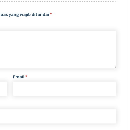
Ruas yang wajib ditandai
*
Email
*