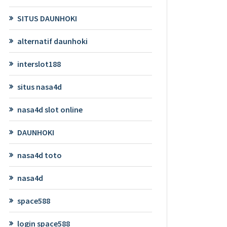
SITUS DAUNHOKI
alternatif daunhoki
interslot188
situs nasa4d
nasa4d slot online
DAUNHOKI
nasa4d toto
nasa4d
space588
login space588