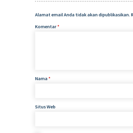
Alamat email Anda tidak akan dipublikasikan.
Komentar
*
Nama
*
Situs Web