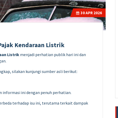
30
APR 2026
jak Kendaraan Listrik
an Listrik
menjadi perhatian publik hari ini dan
gan.
kap, silakan kunjungi sumber asli berikut:
informasi ini dengan penuh perhatian.
beda terhadap isu ini, terutama terkait dampak