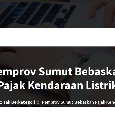
emprov Sumut Bebask
Pajak Kendaraan Listri
::
Tak Berkategori
::
Pemprov Sumut Bebaskan Pajak Kend