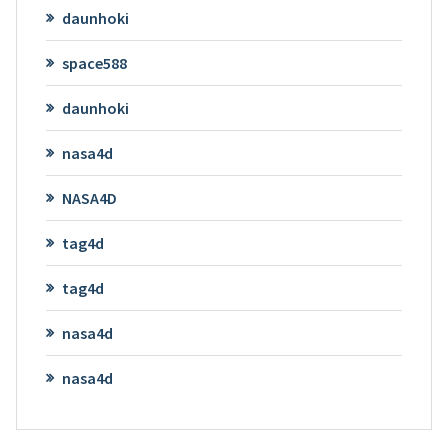
daunhoki
space588
daunhoki
nasa4d
NASA4D
tag4d
tag4d
nasa4d
nasa4d