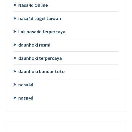
Nasa4d Online
nasa4d togel taiwan
link nasa4d terpercaya
daunhoki resmi
daunhoki terpercaya
daunhoki bandar toto
nasa4d
nasa4d