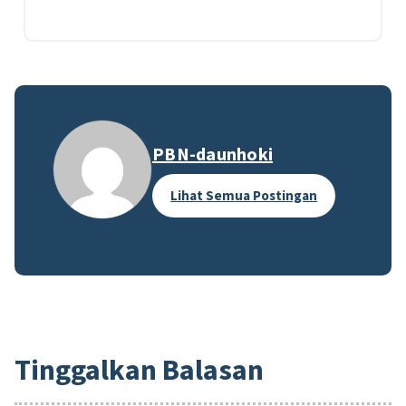
PBN-daunhoki
Lihat Semua Postingan
Tinggalkan Balasan