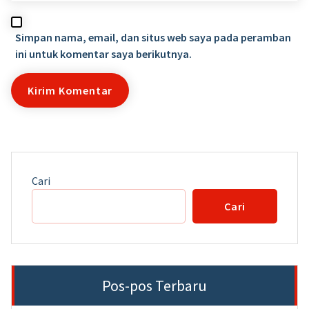
Simpan nama, email, dan situs web saya pada peramban
ini untuk komentar saya berikutnya.
Cari
Cari
Pos-pos Terbaru