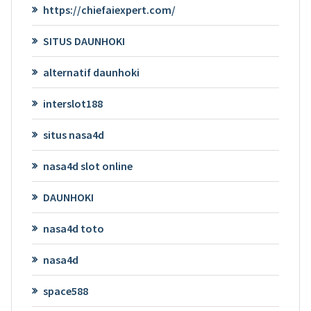
https://chiefaiexpert.com/
SITUS DAUNHOKI
alternatif daunhoki
interslot188
situs nasa4d
nasa4d slot online
DAUNHOKI
nasa4d toto
nasa4d
space588