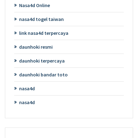
Nasa4d Online
nasa4d togel taiwan
link nasa4d terpercaya
daunhoki resmi
daunhoki terpercaya
daunhoki bandar toto
nasa4d
nasa4d