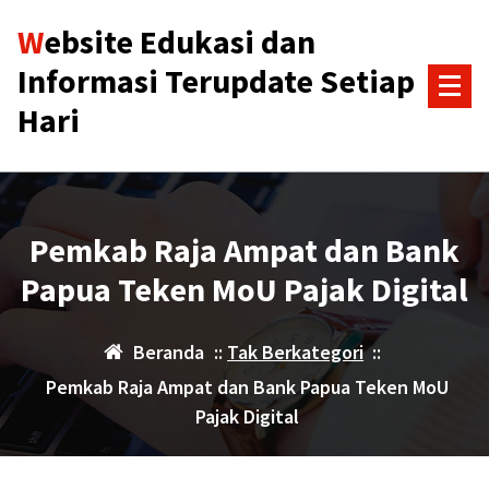
Lewati
Website Edukasi dan
ke
konten
Informasi Terupdate Setiap
Hari
Pemkab Raja Ampat dan Bank
Papua Teken MoU Pajak Digital
Beranda
::
Tak Berkategori
::
Pemkab Raja Ampat dan Bank Papua Teken MoU
Pajak Digital