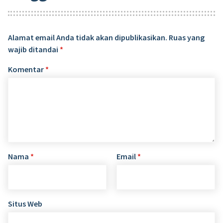
Alamat email Anda tidak akan dipublikasikan.
Ruas yang
wajib ditandai
*
Komentar
*
Nama
*
Email
*
Situs Web