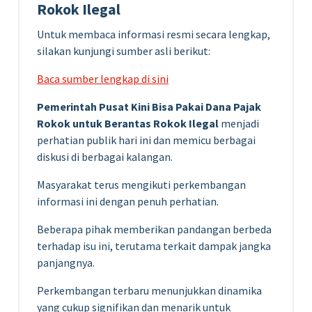
Rokok Ilegal
Untuk membaca informasi resmi secara lengkap,
silakan kunjungi sumber asli berikut:
Baca sumber lengkap di sini
Pemerintah Pusat Kini Bisa Pakai Dana Pajak
Rokok untuk Berantas Rokok Ilegal
menjadi
perhatian publik hari ini dan memicu berbagai
diskusi di berbagai kalangan.
Masyarakat terus mengikuti perkembangan
informasi ini dengan penuh perhatian.
Beberapa pihak memberikan pandangan berbeda
terhadap isu ini, terutama terkait dampak jangka
panjangnya.
Perkembangan terbaru menunjukkan dinamika
yang cukup signifikan dan menarik untuk