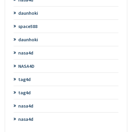
daunhoki
space588
daunhoki
nasa4d
NASA4D
tag4d
tag4d
nasa4d
nasa4d