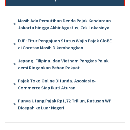
Masih Ada Pemutihan Denda Pajak Kendaraan
Jakarta hingga Akhir Agustus, Cek Lokasinya
DJP: Fitur Pengajuan Status Wajib Pajak GloBE
di Coretax Masih Dikembangkan
Jepang, Filipina, dan Vietnam Pangkas Pajak
demi Ringankan Beban Rakyat
Pajak Toko Online Ditunda, Asosiasi e-
Commerce Siap Ikuti Aturan
Punya Utang Pajak Rp1,72 Triliun, Ratusan WP
Dicegah ke Luar Negeri