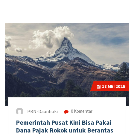
18
MEI 2026
PBN-Daunhoki
0 Komentar
Pemerintah Pusat Kini Bisa Pakai
Dana Pajak Rokok untuk Berantas