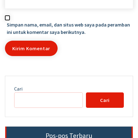
Simpan nama, email, dan situs web saya pada peramban
ini untuk komentar saya berikutnya.
Cari
Cari
Pos-pos Terbaru