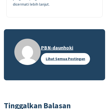
dicermati lebih lanjut.
PBN-daunhoki
Lihat Semua Postingan
Tinggalkan Balasan