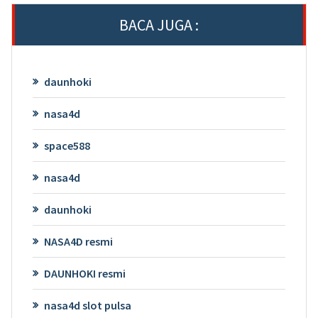
BACA JUGA :
daunhoki
nasa4d
space588
nasa4d
daunhoki
NASA4D resmi
DAUNHOKI resmi
nasa4d slot pulsa