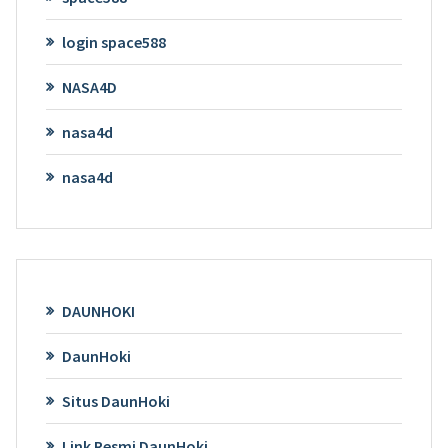
login space588
NASA4D
nasa4d
nasa4d
DAUNHOKI
DaunHoki
Situs DaunHoki
Link Resmi DaunHoki