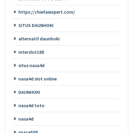
https://chiefaiexpert.com/
SITUS DAUNHOKI
alternatif daunhoki
interslot188
situs nasa4d
nasa4d slot online
DAUNHOKI
nasa4d toto
nasa4d
space588