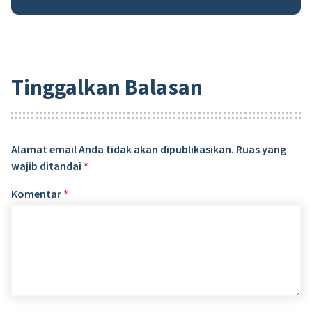
Tinggalkan Balasan
Alamat email Anda tidak akan dipublikasikan.
Ruas yang
wajib ditandai
*
Komentar
*