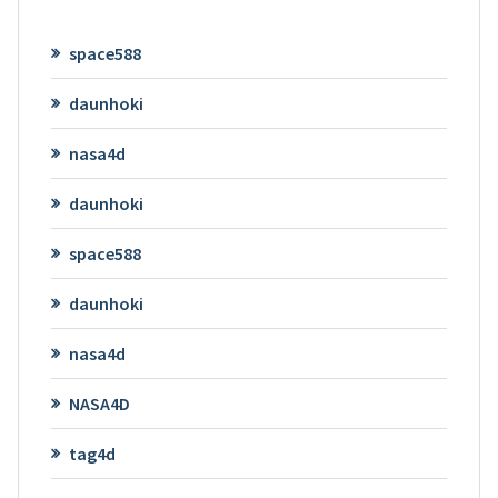
space588
daunhoki
nasa4d
daunhoki
space588
daunhoki
nasa4d
NASA4D
tag4d