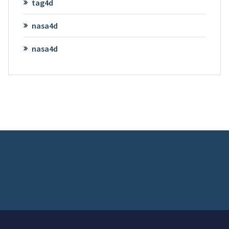
tag4d
nasa4d
nasa4d