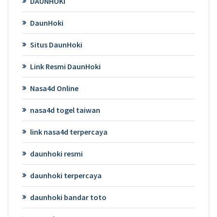
DAUNHOKI
DaunHoki
Situs DaunHoki
Link Resmi DaunHoki
Nasa4d Online
nasa4d togel taiwan
link nasa4d terpercaya
daunhoki resmi
daunhoki terpercaya
daunhoki bandar toto