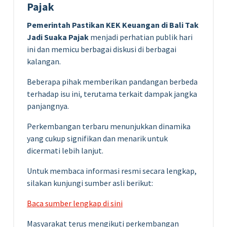
Pajak
Pemerintah Pastikan KEK Keuangan di Bali Tak
Jadi Suaka Pajak
menjadi perhatian publik hari
ini dan memicu berbagai diskusi di berbagai
kalangan.
Beberapa pihak memberikan pandangan berbeda
terhadap isu ini, terutama terkait dampak jangka
panjangnya.
Perkembangan terbaru menunjukkan dinamika
yang cukup signifikan dan menarik untuk
dicermati lebih lanjut.
Untuk membaca informasi resmi secara lengkap,
silakan kunjungi sumber asli berikut:
Baca sumber lengkap di sini
Masyarakat terus mengikuti perkembangan