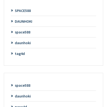
SPACE588
DAUNHOKI
space588
daunhoki
tag4d
space588
daunhoki
nasa4d