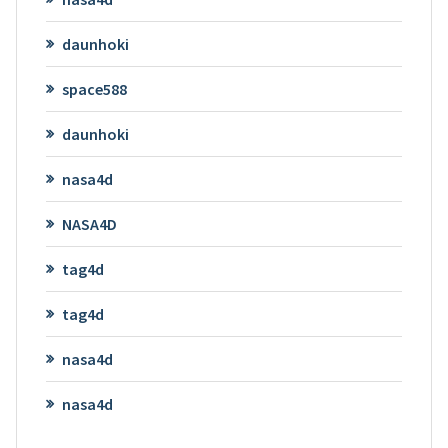
daunhoki
space588
daunhoki
nasa4d
NASA4D
tag4d
tag4d
nasa4d
nasa4d