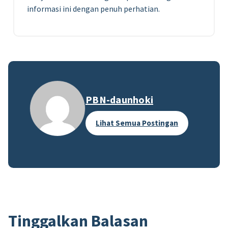
informasi ini dengan penuh perhatian.
PBN-daunhoki
Lihat Semua Postingan
Tinggalkan Balasan