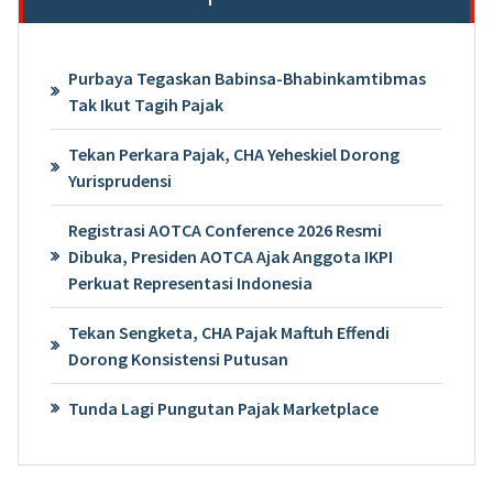
Purbaya Tegaskan Babinsa-Bhabinkamtibmas
Tak Ikut Tagih Pajak
Tekan Perkara Pajak, CHA Yeheskiel Dorong
Yurisprudensi
Registrasi AOTCA Conference 2026 Resmi
Dibuka, Presiden AOTCA Ajak Anggota IKPI
Perkuat Representasi Indonesia
Tekan Sengketa, CHA Pajak Maftuh Effendi
Dorong Konsistensi Putusan
Tunda Lagi Pungutan Pajak Marketplace