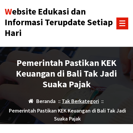
Lewati
Website Edukasi dan
ke
konten
Informasi Terupdate Setiap
Hari
Pemerintah Pastikan KEK
Keuangan di Bali Tak Jadi
Suaka Pajak
Beranda
::
Tak Berkategori
::
Pemerintah Pastikan KEK Keuangan di Bali Tak Jadi
Suaka Pajak