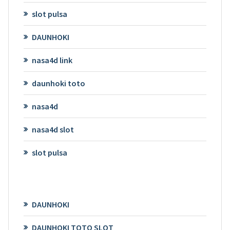
slot pulsa
DAUNHOKI
nasa4d link
daunhoki toto
nasa4d
nasa4d slot
slot pulsa
DAUNHOKI
DAUNHOKI TOTO SLOT