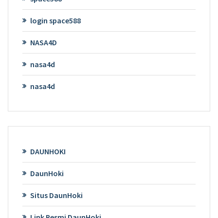
login space588
NASA4D
nasa4d
nasa4d
DAUNHOKI
DaunHoki
Situs DaunHoki
Link Resmi DaunHoki