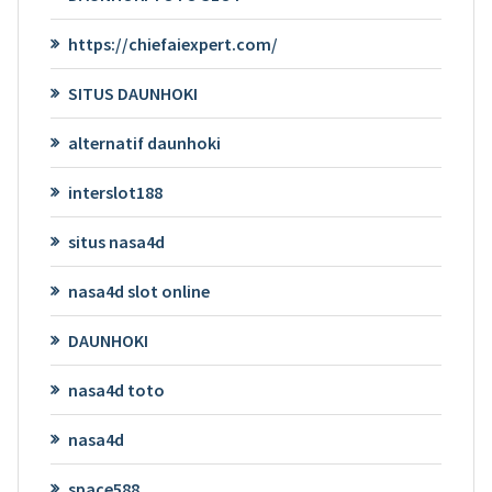
https://chiefaiexpert.com/
SITUS DAUNHOKI
alternatif daunhoki
interslot188
situs nasa4d
nasa4d slot online
DAUNHOKI
nasa4d toto
nasa4d
space588