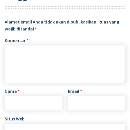
Alamat email Anda tidak akan dipublikasikan.
Ruas yang
wajib ditandai
*
Komentar
*
Nama
*
Email
*
Situs Web