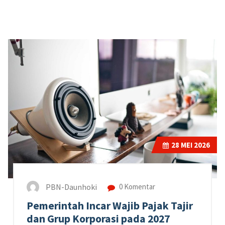
28
MEI 2026
PBN-Daunhoki
0 Komentar
Pemerintah Incar Wajib Pajak Tajir
dan Grup Korporasi pada 2027