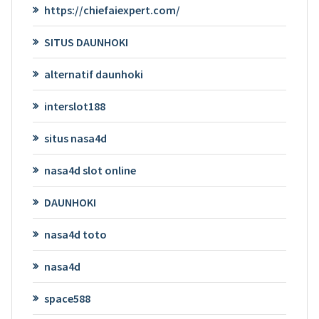
https://chiefaiexpert.com/
SITUS DAUNHOKI
alternatif daunhoki
interslot188
situs nasa4d
nasa4d slot online
DAUNHOKI
nasa4d toto
nasa4d
space588