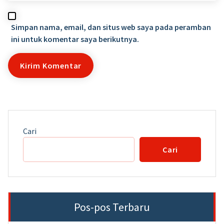
Simpan nama, email, dan situs web saya pada peramban
ini untuk komentar saya berikutnya.
Cari
Cari
Pos-pos Terbaru