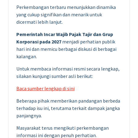
Perkembangan terbaru menunjukkan dinamika
yang cukup signifikan dan menarik untuk
dicermati lebih lanjut.
Pemerintah Incar Wajib Pajak Tajir dan Grup
Korporasi pada 2027
menjadi perhatian publik
hari ini dan memicu berbagai diskusi di berbagai
kalangan.
Untuk membaca informasi resmi secara lengkap,
silakan kunjungi sumber asli berikut:
Baca sumber lengkap di sini
Beberapa pihak memberikan pandangan berbeda
terhadap isu ini, terutama terkait dampak jangka
panjangnya.
Masyarakat terus mengikuti perkembangan
informasi ini dengan penuh perhatian.