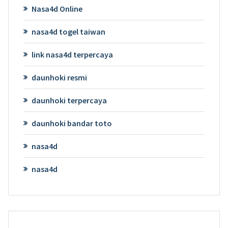
Nasa4d Online
nasa4d togel taiwan
link nasa4d terpercaya
daunhoki resmi
daunhoki terpercaya
daunhoki bandar toto
nasa4d
nasa4d