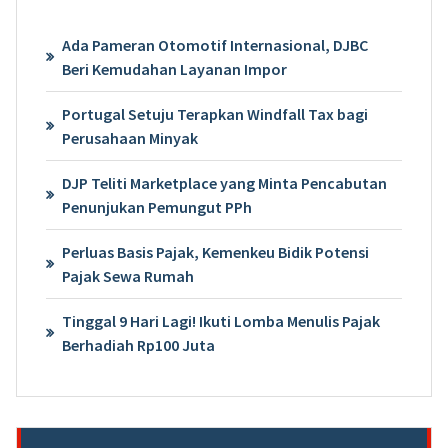
Ada Pameran Otomotif Internasional, DJBC
Beri Kemudahan Layanan Impor
Portugal Setuju Terapkan Windfall Tax bagi
Perusahaan Minyak
DJP Teliti Marketplace yang Minta Pencabutan
Penunjukan Pemungut PPh
Perluas Basis Pajak, Kemenkeu Bidik Potensi
Pajak Sewa Rumah
Tinggal 9 Hari Lagi! Ikuti Lomba Menulis Pajak
Berhadiah Rp100 Juta