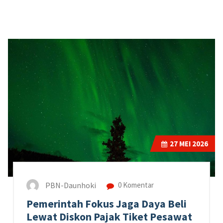
27
MEI 2026
PBN-Daunhoki
0 Komentar
Pemerintah Fokus Jaga Daya Beli
Lewat Diskon Pajak Tiket Pesawat