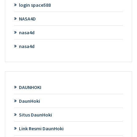
login space588
NASA4D
nasa4d
nasa4d
DAUNHOKI
DaunHoki
Situs DaunHoki
Link Resmi DaunHoki