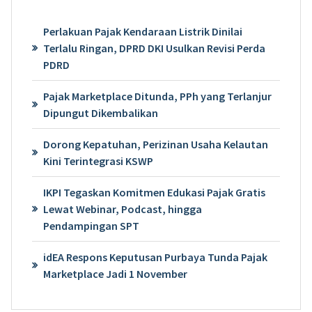
Perlakuan Pajak Kendaraan Listrik Dinilai
Terlalu Ringan, DPRD DKI Usulkan Revisi Perda
PDRD
Pajak Marketplace Ditunda, PPh yang Terlanjur
Dipungut Dikembalikan
Dorong Kepatuhan, Perizinan Usaha Kelautan
Kini Terintegrasi KSWP
IKPI Tegaskan Komitmen Edukasi Pajak Gratis
Lewat Webinar, Podcast, hingga
Pendampingan SPT
idEA Respons Keputusan Purbaya Tunda Pajak
Marketplace Jadi 1 November