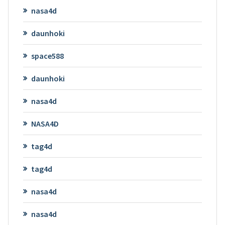
nasa4d
daunhoki
space588
daunhoki
nasa4d
NASA4D
tag4d
tag4d
nasa4d
nasa4d