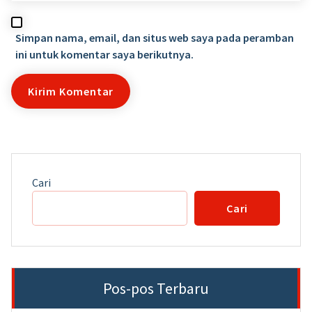
Simpan nama, email, dan situs web saya pada peramban
ini untuk komentar saya berikutnya.
Cari
Cari
Pos-pos Terbaru