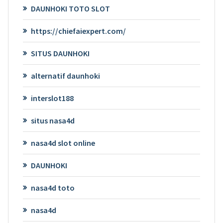
DAUNHOKI TOTO SLOT
https://chiefaiexpert.com/
SITUS DAUNHOKI
alternatif daunhoki
interslot188
situs nasa4d
nasa4d slot online
DAUNHOKI
nasa4d toto
nasa4d