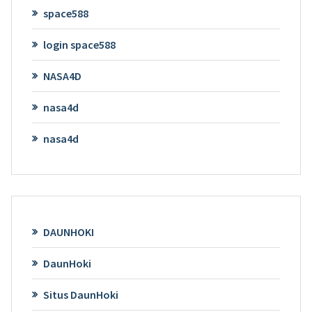
space588
login space588
NASA4D
nasa4d
nasa4d
DAUNHOKI
DaunHoki
Situs DaunHoki