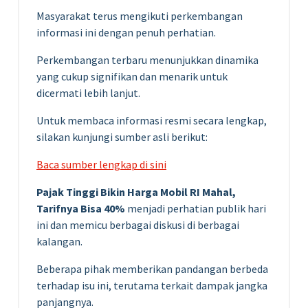
Masyarakat terus mengikuti perkembangan
informasi ini dengan penuh perhatian.
Perkembangan terbaru menunjukkan dinamika
yang cukup signifikan dan menarik untuk
dicermati lebih lanjut.
Untuk membaca informasi resmi secara lengkap,
silakan kunjungi sumber asli berikut:
Baca sumber lengkap di sini
Pajak Tinggi Bikin Harga Mobil RI Mahal,
Tarifnya Bisa 40%
menjadi perhatian publik hari
ini dan memicu berbagai diskusi di berbagai
kalangan.
Beberapa pihak memberikan pandangan berbeda
terhadap isu ini, terutama terkait dampak jangka
panjangnya.