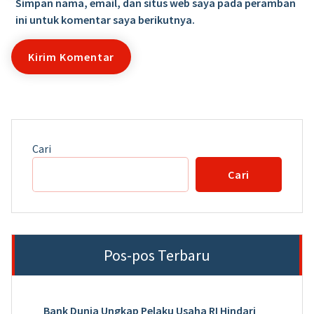
Simpan nama, email, dan situs web saya pada peramban
ini untuk komentar saya berikutnya.
Cari
Cari
Pos-pos Terbaru
Bank Dunia Ungkap Pelaku Usaha RI Hindari