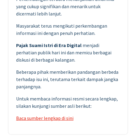
yang cukup signifikan dan menarik untuk
dicermati lebih lanjut.
Masyarakat terus mengikuti perkembangan
informasi ini dengan penuh perhatian.
Pajak Suami Istri di Era Digital
menjadi
perhatian publik hari ini dan memicu berbagai
diskusi di berbagai kalangan.
Beberapa pihak memberikan pandangan berbeda
terhadap isu ini, terutama terkait dampak jangka
panjangnya.
Untuk membaca informasi resmi secara lengkap,
silakan kunjungi sumber asli berikut:
Baca sumber lengkap di sini