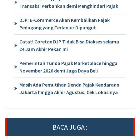
Transaksi Perbankan demi Menghindari Pajak
DJP: E-Commerce Akan Kembalikan Pajak
Pedagang yang Terlanjur Dipungut
Catat! Coretax DJP Tidak Bisa Diakses selama
24 Jam Akhir Pekan Ini
Pemerintah Tunda Pajak Marketplace hingga
November 2026 demi Jaga Daya Beli
Masih Ada Pemutihan Denda Pajak Kendaraan
Jakarta hingga Akhir Agustus, Cek Lokasinya
BACA JUGA :