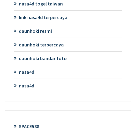
nasa4d togel taiwan
link nasa4d terpercaya
daunhoki resmi
daunhoki terpercaya
daunhoki bandar toto
nasa4d
nasa4d
SPACE588