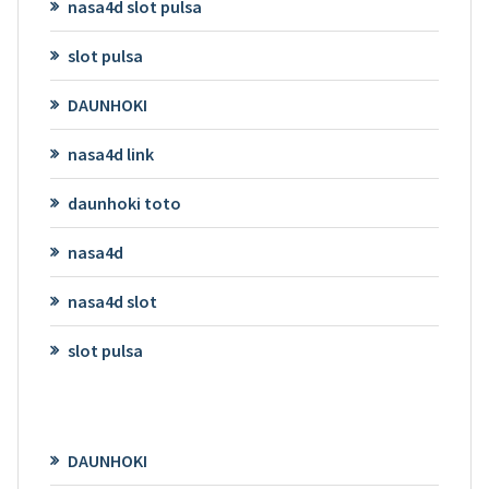
nasa4d slot pulsa
slot pulsa
DAUNHOKI
nasa4d link
daunhoki toto
nasa4d
nasa4d slot
slot pulsa
DAUNHOKI