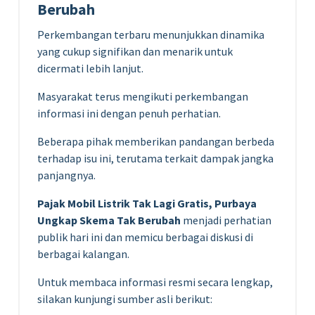
Berubah
Perkembangan terbaru menunjukkan dinamika
yang cukup signifikan dan menarik untuk
dicermati lebih lanjut.
Masyarakat terus mengikuti perkembangan
informasi ini dengan penuh perhatian.
Beberapa pihak memberikan pandangan berbeda
terhadap isu ini, terutama terkait dampak jangka
panjangnya.
Pajak Mobil Listrik Tak Lagi Gratis, Purbaya
Ungkap Skema Tak Berubah
menjadi perhatian
publik hari ini dan memicu berbagai diskusi di
berbagai kalangan.
Untuk membaca informasi resmi secara lengkap,
silakan kunjungi sumber asli berikut: