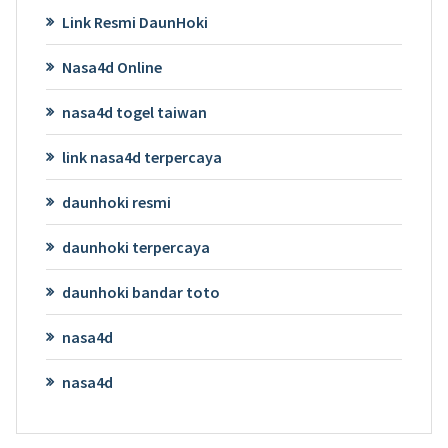
Link Resmi DaunHoki
Nasa4d Online
nasa4d togel taiwan
link nasa4d terpercaya
daunhoki resmi
daunhoki terpercaya
daunhoki bandar toto
nasa4d
nasa4d