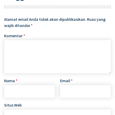
Alamat email Anda tidak akan dipublikasikan.
Ruas yang
wajib ditandai
*
Komentar
*
Nama
*
Email
*
Situs Web