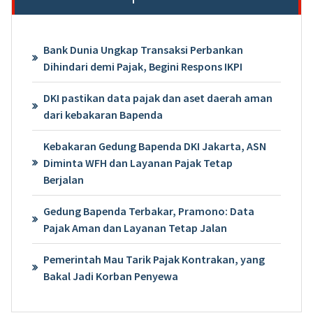
Bank Dunia Ungkap Transaksi Perbankan
Dihindari demi Pajak, Begini Respons IKPI
DKI pastikan data pajak dan aset daerah aman
dari kebakaran Bapenda
Kebakaran Gedung Bapenda DKI Jakarta, ASN
Diminta WFH dan Layanan Pajak Tetap
Berjalan
Gedung Bapenda Terbakar, Pramono: Data
Pajak Aman dan Layanan Tetap Jalan
Pemerintah Mau Tarik Pajak Kontrakan, yang
Bakal Jadi Korban Penyewa