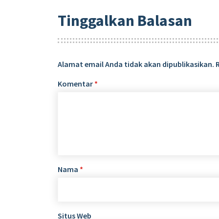
Tinggalkan Balasan
Alamat email Anda tidak akan dipublikasikan.
Komentar
*
Nama
*
Situs Web