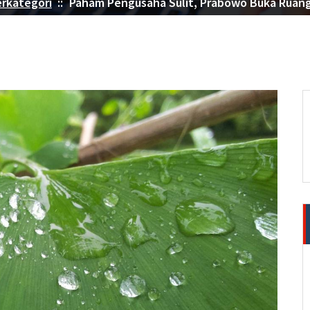
rkategori
::
Paham Pengusaha Sulit, Prabowo Buka Ruang 