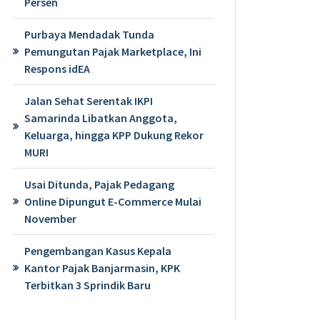
Persen
Purbaya Mendadak Tunda
Pemungutan Pajak Marketplace, Ini
Respons idEA
Jalan Sehat Serentak IKPI
Samarinda Libatkan Anggota,
Keluarga, hingga KPP Dukung Rekor
MURI
Usai Ditunda, Pajak Pedagang
Online Dipungut E-Commerce Mulai
November
Pengembangan Kasus Kepala
Kantor Pajak Banjarmasin, KPK
Terbitkan 3 Sprindik Baru