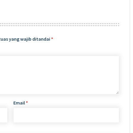
Ruas yang wajib ditandai
*
Email
*