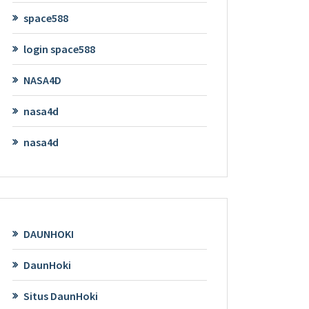
space588
login space588
NASA4D
nasa4d
nasa4d
DAUNHOKI
DaunHoki
Situs DaunHoki