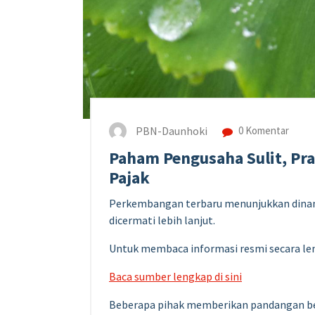
PBN-Daunhoki
0 Komentar
Paham Pengusaha Sulit, Pr
Pajak
Perkembangan terbaru menunjukkan dinami
dicermati lebih lanjut.
Untuk membaca informasi resmi secara leng
Baca sumber lengkap di sini
Beberapa pihak memberikan pandangan ber