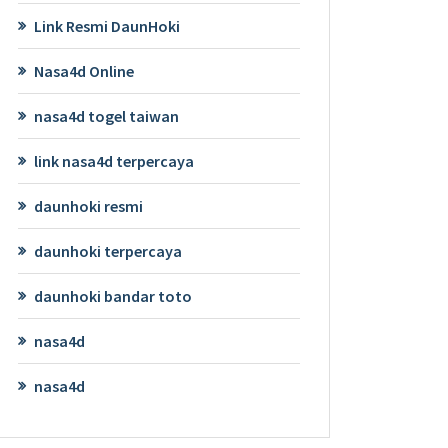
Link Resmi DaunHoki
Nasa4d Online
nasa4d togel taiwan
link nasa4d terpercaya
daunhoki resmi
daunhoki terpercaya
daunhoki bandar toto
nasa4d
nasa4d