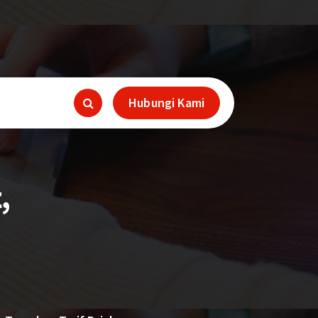
Hubungi Kami
,