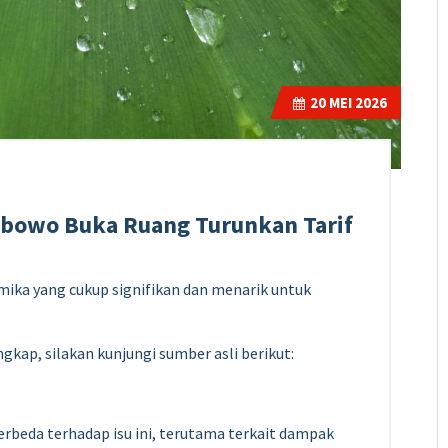
20
MEI 2026
abowo Buka Ruang Turunkan Tarif
ka yang cukup signifikan dan menarik untuk
kap, silakan kunjungi sumber asli berikut:
beda terhadap isu ini, terutama terkait dampak