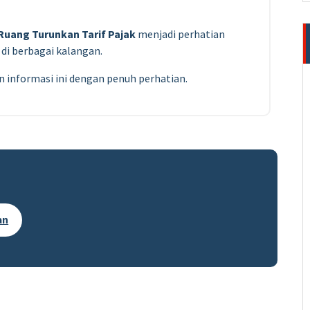
uang Turunkan Tarif Pajak
menjadi perhatian
 di berbagai kalangan.
informasi ini dengan penuh perhatian.
an