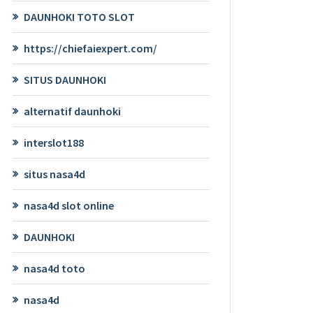
DAUNHOKI TOTO SLOT
https://chiefaiexpert.com/
SITUS DAUNHOKI
alternatif daunhoki
interslot188
situs nasa4d
nasa4d slot online
DAUNHOKI
nasa4d toto
nasa4d