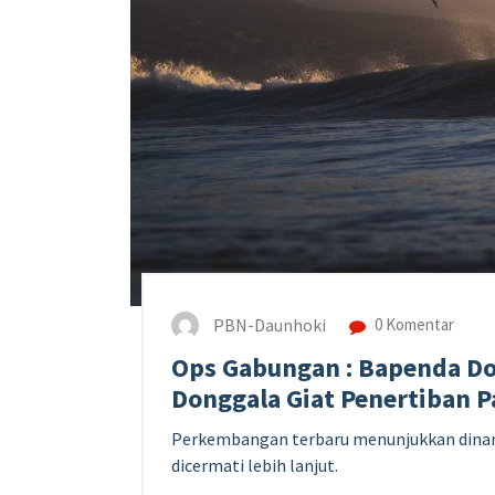
PBN-Daunhoki
0 Komentar
Ops Gabungan : Bapenda Do
Donggala Giat Penertiban P
Perkembangan terbaru menunjukkan dinami
dicermati lebih lanjut.