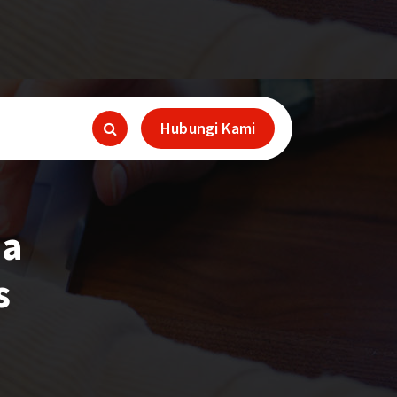
Hubungi Kami
da
s