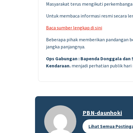
Masyarakat terus mengikuti perkembangan 
Untuk membaca informasi resmi secara leng
Baca sumber lengkap di sini
Beberapa pihak memberikan pandangan ber
jangka panjangnya.
Ops Gabungan : Bapenda Donggala dan S
Kendaraan.
menjadi perhatian publik hari 
PBN-daunhoki
Lihat Semua Posting