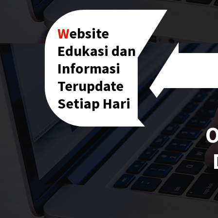
Lewati
ke
konten
Website
Edukasi dan
Informasi
Terupdate
Setiap Hari
O