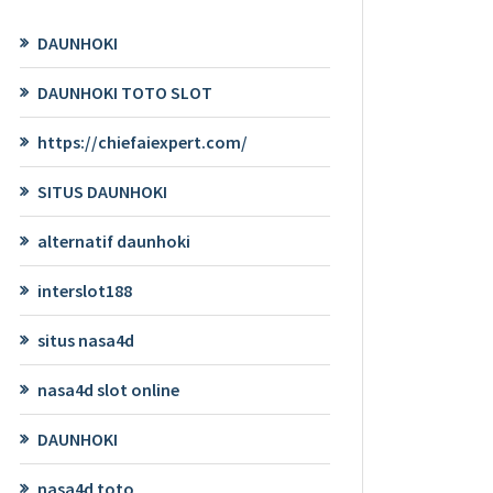
DAUNHOKI
DAUNHOKI TOTO SLOT
https://chiefaiexpert.com/
SITUS DAUNHOKI
alternatif daunhoki
interslot188
situs nasa4d
nasa4d slot online
DAUNHOKI
nasa4d toto