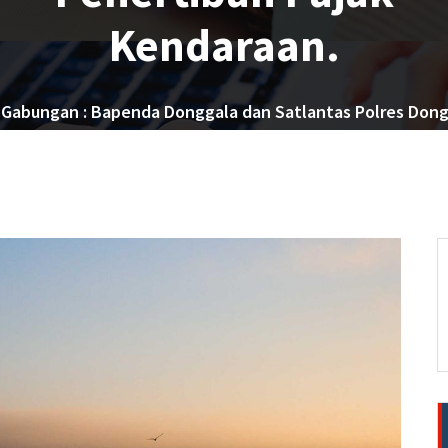
Kendaraan.
 Gabungan : Bapenda Donggala dan Satlantas Polres Dongg