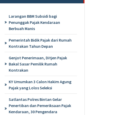
Larangan BBM Subsidi bagi
Penunggak Pajak Kendaraan
Berbuah Manis
Pemerintah Bidik Pajak dari Rumah
Kontrakan Tahun Depan
Genjot Penerimaan, Ditjen Pajak
Bakal Sasar Pemilik Rumah
Kontrakan
KY Umumkan 3 Calon Hakim Agung
Pajak yang Lolos Seleksi
Satlantas Polres Bintan Gelar
Penertiban dan Pemeriksaan Pajak
Kendaraan, 30 Pengendara