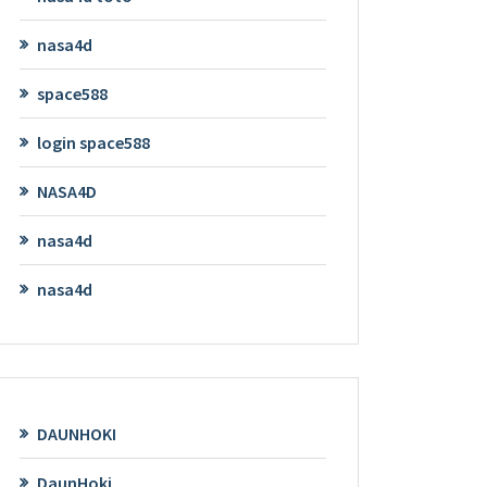
nasa4d
space588
login space588
NASA4D
nasa4d
nasa4d
DAUNHOKI
DaunHoki