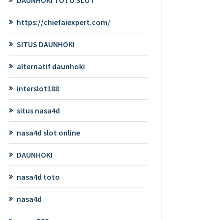
https://chiefaiexpert.com/
SITUS DAUNHOKI
alternatif daunhoki
interslot188
situs nasa4d
nasa4d slot online
DAUNHOKI
nasa4d toto
nasa4d