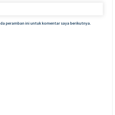
ada peramban ini untuk komentar saya berikutnya.