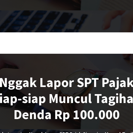
Nggak Lapor SPT Paja
iap-siap Muncul Tagih
Denda Rp 100.000