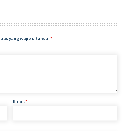
Ruas yang wajib ditandai
*
Email
*