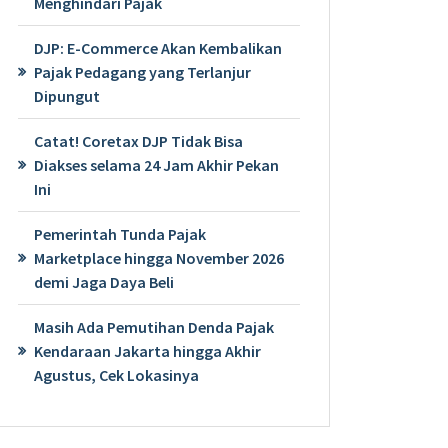
Menghindari Pajak
DJP: E-Commerce Akan Kembalikan
Pajak Pedagang yang Terlanjur
Dipungut
Catat! Coretax DJP Tidak Bisa
Diakses selama 24 Jam Akhir Pekan
Ini
Pemerintah Tunda Pajak
Marketplace hingga November 2026
demi Jaga Daya Beli
Masih Ada Pemutihan Denda Pajak
Kendaraan Jakarta hingga Akhir
Agustus, Cek Lokasinya