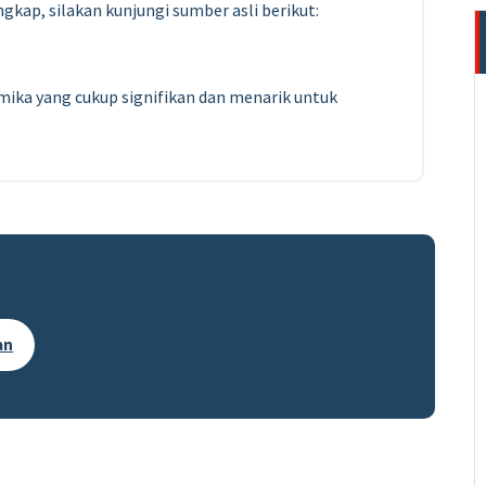
kap, silakan kunjungi sumber asli berikut:
ka yang cukup signifikan dan menarik untuk
an