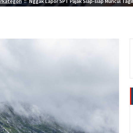
rkategori
::
Nggak Lapor SPT Pajak Siap-siap Muncul Tag