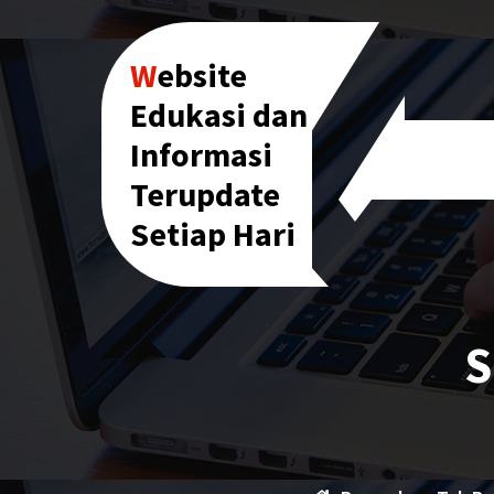
Lewati
ke
konten
Website
Edukasi dan
Informasi
Terupdate
Setiap Hari
S