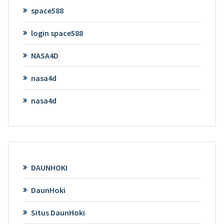
space588
login space588
NASA4D
nasa4d
nasa4d
DAUNHOKI
DaunHoki
Situs DaunHoki