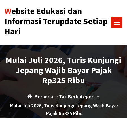
Lewati
Website Edukasi dan
ke
konten
Informasi Terupdate Setiap
Hari
Mulai Juli 2026, Turis Kunjungi
Jepang Wajib Bayar Pajak
Rp325 Ribu
Beranda
::
Tak Berkategori
::
Mulai Juli 2026, Turis Kunjungi Jepang Wajib Bayar
Pajak Rp325 Ribu