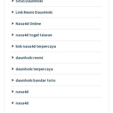
Situs DaunHoki
Link Resmi DaunHoki
Nasa4d Online
nasa4d togel taiwan
link nasa4d terpercaya
daunhoki resmi
daunhoki terpercaya
daunhoki bandar toto
nasa4d
nasa4d