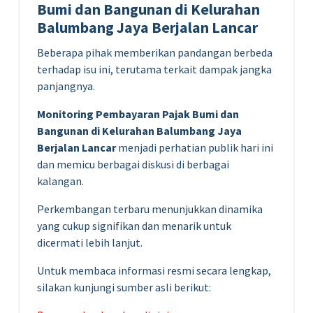
Bumi dan Bangunan di Kelurahan
Balumbang Jaya Berjalan Lancar
Beberapa pihak memberikan pandangan berbeda
terhadap isu ini, terutama terkait dampak jangka
panjangnya.
Monitoring Pembayaran Pajak Bumi dan
Bangunan di Kelurahan Balumbang Jaya
Berjalan Lancar
menjadi perhatian publik hari ini
dan memicu berbagai diskusi di berbagai
kalangan.
Perkembangan terbaru menunjukkan dinamika
yang cukup signifikan dan menarik untuk
dicermati lebih lanjut.
Untuk membaca informasi resmi secara lengkap,
silakan kunjungi sumber asli berikut: