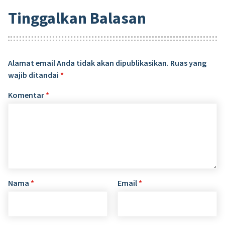
Tinggalkan Balasan
Alamat email Anda tidak akan dipublikasikan.
Ruas yang
wajib ditandai
*
Komentar
*
Nama
*
Email
*