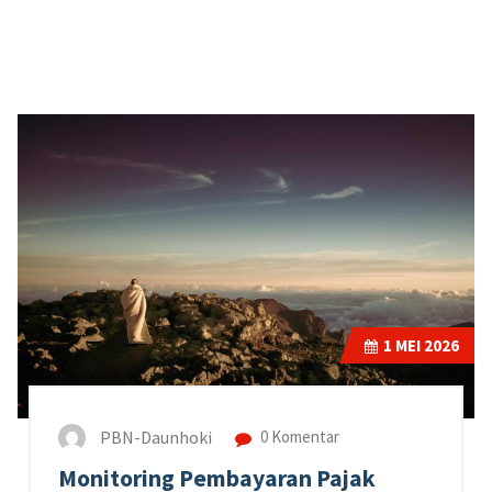
1
MEI 2026
PBN-Daunhoki
0 Komentar
Monitoring Pembayaran Pajak