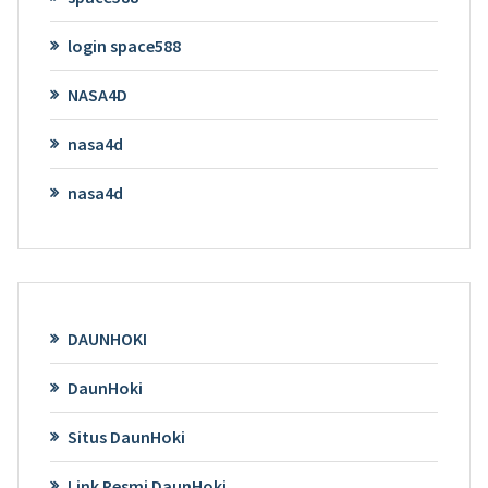
login space588
NASA4D
nasa4d
nasa4d
DAUNHOKI
DaunHoki
Situs DaunHoki
Link Resmi DaunHoki