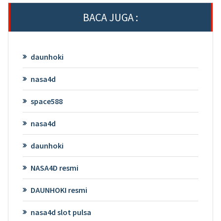
BACA JUGA :
daunhoki
nasa4d
space588
nasa4d
daunhoki
NASA4D resmi
DAUNHOKI resmi
nasa4d slot pulsa