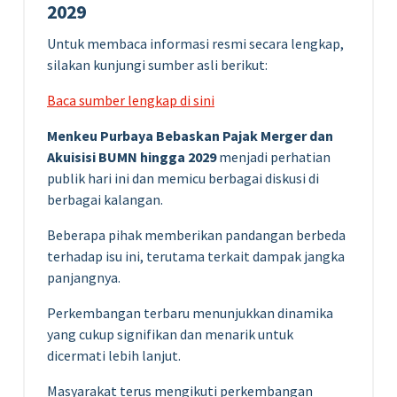
2029
Untuk membaca informasi resmi secara lengkap,
silakan kunjungi sumber asli berikut:
Baca sumber lengkap di sini
Menkeu Purbaya Bebaskan Pajak Merger dan
Akuisisi BUMN hingga 2029
menjadi perhatian
publik hari ini dan memicu berbagai diskusi di
berbagai kalangan.
Beberapa pihak memberikan pandangan berbeda
terhadap isu ini, terutama terkait dampak jangka
panjangnya.
Perkembangan terbaru menunjukkan dinamika
yang cukup signifikan dan menarik untuk
dicermati lebih lanjut.
Masyarakat terus mengikuti perkembangan