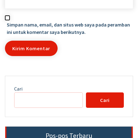
Simpan nama, email, dan situs web saya pada peramban
ini untuk komentar saya berikutnya.
Cari
Cari
Pos-pos Terbaru