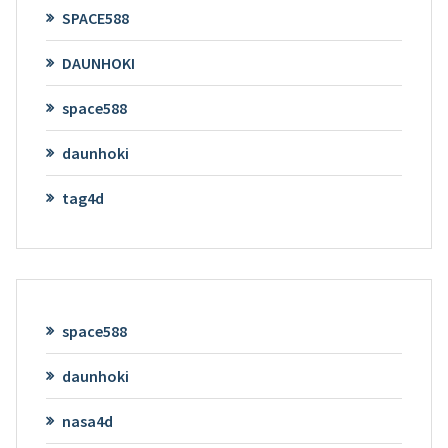
SPACE588
DAUNHOKI
space588
daunhoki
tag4d
space588
daunhoki
nasa4d