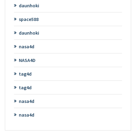
daunhoki
space588
daunhoki
nasa4d
NASA4D
tag4d
tag4d
nasa4d
nasa4d