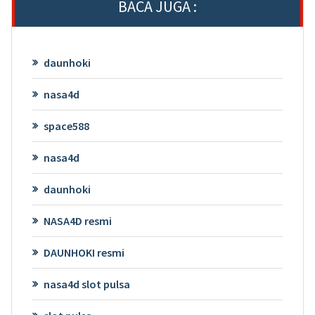
BACA JUGA :
daunhoki
nasa4d
space588
nasa4d
daunhoki
NASA4D resmi
DAUNHOKI resmi
nasa4d slot pulsa