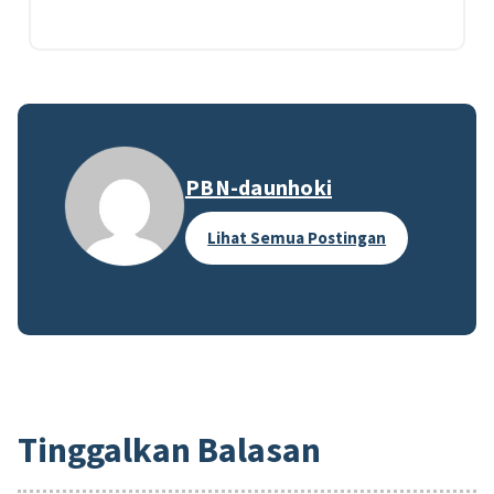
PBN-daunhoki
Lihat Semua Postingan
Tinggalkan Balasan