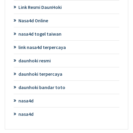
Link Resmi DaunHoki
Nasa4d Online
nasa4d togel taiwan
link nasa4d terpercaya
daunhoki resmi
daunhoki terpercaya
daunhoki bandar toto
nasa4d
nasa4d