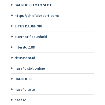
DAUNHOKI TOTO SLOT
https://chiefaiexpert.com/
SITUS DAUNHOKI
alternatif daunhoki
interslot188
situs nasa4d
nasa4d slot online
DAUNHOKI
nasa4d toto
nasa4d