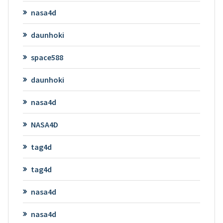
nasa4d
daunhoki
space588
daunhoki
nasa4d
NASA4D
tag4d
tag4d
nasa4d
nasa4d