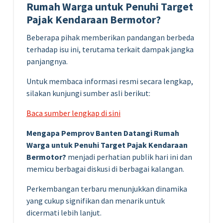
Rumah Warga untuk Penuhi Target
Pajak Kendaraan Bermotor?
Beberapa pihak memberikan pandangan berbeda
terhadap isu ini, terutama terkait dampak jangka
panjangnya.
Untuk membaca informasi resmi secara lengkap,
silakan kunjungi sumber asli berikut:
Baca sumber lengkap di sini
Mengapa Pemprov Banten Datangi Rumah
Warga untuk Penuhi Target Pajak Kendaraan
Bermotor?
menjadi perhatian publik hari ini dan
memicu berbagai diskusi di berbagai kalangan.
Perkembangan terbaru menunjukkan dinamika
yang cukup signifikan dan menarik untuk
dicermati lebih lanjut.