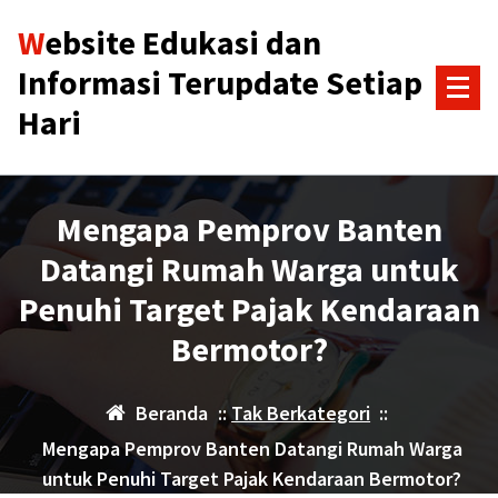
Lewati
Website Edukasi dan
ke
konten
Informasi Terupdate Setiap
Hari
Mengapa Pemprov Banten
Datangi Rumah Warga untuk
Penuhi Target Pajak Kendaraan
Bermotor?
Beranda
::
Tak Berkategori
::
Mengapa Pemprov Banten Datangi Rumah Warga
untuk Penuhi Target Pajak Kendaraan Bermotor?