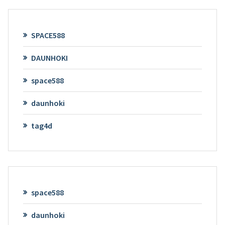
SPACE588
DAUNHOKI
space588
daunhoki
tag4d
space588
daunhoki