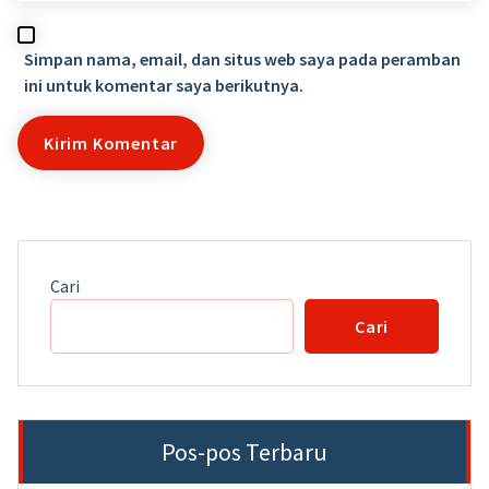
Simpan nama, email, dan situs web saya pada peramban
ini untuk komentar saya berikutnya.
Cari
Cari
Pos-pos Terbaru