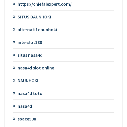
https://chiefaiexpert.com/
SITUS DAUNHOKI
alternatif daunhoki
interslot188
situs nasa4d
nasa4d slot online
DAUNHOKI
nasa4d toto
nasa4d
space588