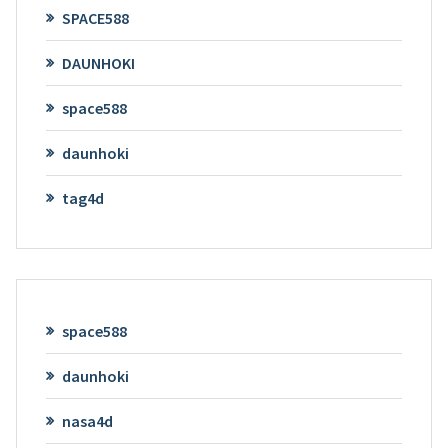
SPACE588
DAUNHOKI
space588
daunhoki
tag4d
space588
daunhoki
nasa4d