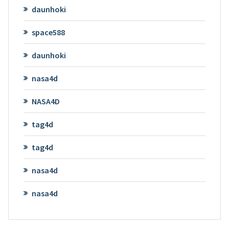
daunhoki
space588
daunhoki
nasa4d
NASA4D
tag4d
tag4d
nasa4d
nasa4d