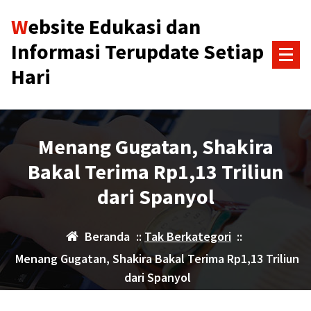
Lewati
Website Edukasi dan
ke
konten
Informasi Terupdate Setiap
Hari
Menang Gugatan, Shakira
Bakal Terima Rp1,13 Triliun
dari Spanyol
Beranda
::
Tak Berkategori
::
Menang Gugatan, Shakira Bakal Terima Rp1,13 Triliun
dari Spanyol