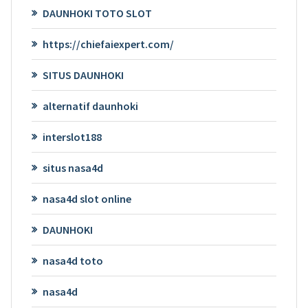
DAUNHOKI TOTO SLOT
https://chiefaiexpert.com/
SITUS DAUNHOKI
alternatif daunhoki
interslot188
situs nasa4d
nasa4d slot online
DAUNHOKI
nasa4d toto
nasa4d