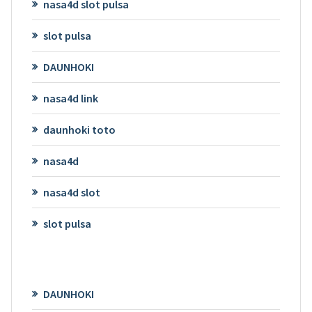
nasa4d slot pulsa
slot pulsa
DAUNHOKI
nasa4d link
daunhoki toto
nasa4d
nasa4d slot
slot pulsa
DAUNHOKI