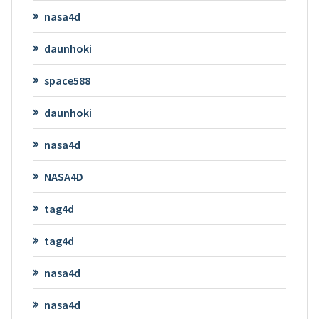
nasa4d
daunhoki
space588
daunhoki
nasa4d
NASA4D
tag4d
tag4d
nasa4d
nasa4d