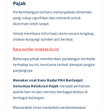
Pajak
Perkembangan terbaru menunjukkan dinamika
yang cukup signifikan dan menarik untuk
dicermati lebih lanjut.
Untuk membaca informasi resmi secara lengkap,
silakan kunjungi sumber asli berikut:
Baca sumber lengkap di sini
Beberapa pihak memberikan pandangan berbeda
terhadap isu ini, terutama terkait dampak jangka
panjangnya.
Menaker soal Kans Badai PKH Berlanjut:
Solusinya Relaksasi Pajak
menjadi perhatian
publik hari ini dan memicu berbagai diskusi di
berbagai kalangan.
Masyarakat terus mengikuti perkembangan