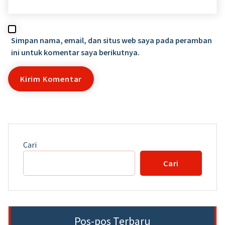
Simpan nama, email, dan situs web saya pada peramban
ini untuk komentar saya berikutnya.
Cari
Cari
Pos-pos Terbaru