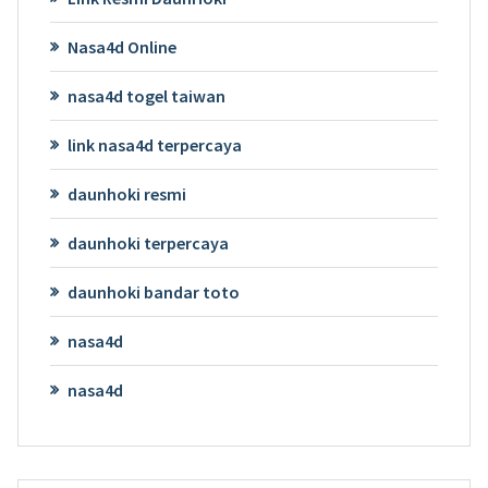
Nasa4d Online
nasa4d togel taiwan
link nasa4d terpercaya
daunhoki resmi
daunhoki terpercaya
daunhoki bandar toto
nasa4d
nasa4d