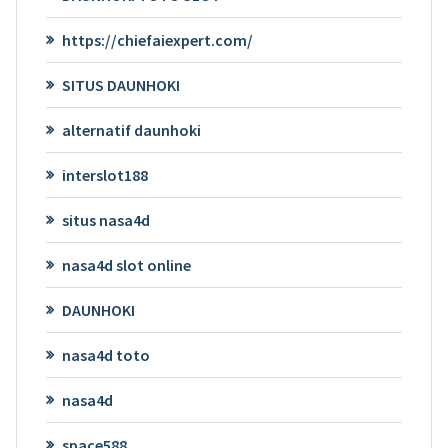
https://chiefaiexpert.com/
SITUS DAUNHOKI
alternatif daunhoki
interslot188
situs nasa4d
nasa4d slot online
DAUNHOKI
nasa4d toto
nasa4d
space588