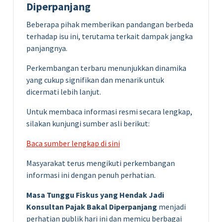
Diperpanjang
Beberapa pihak memberikan pandangan berbeda
terhadap isu ini, terutama terkait dampak jangka
panjangnya.
Perkembangan terbaru menunjukkan dinamika
yang cukup signifikan dan menarik untuk
dicermati lebih lanjut.
Untuk membaca informasi resmi secara lengkap,
silakan kunjungi sumber asli berikut:
Baca sumber lengkap di sini
Masyarakat terus mengikuti perkembangan
informasi ini dengan penuh perhatian.
Masa Tunggu Fiskus yang Hendak Jadi
Konsultan Pajak Bakal Diperpanjang
menjadi
perhatian publik hari ini dan memicu berbagai