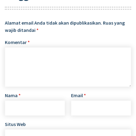
Alamat email Anda tidak akan dipublikasikan.
Ruas yang
wajib ditandai
*
Komentar
*
Nama
*
Email
*
Situs Web