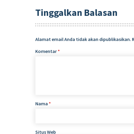
Tinggalkan Balasan
Alamat email Anda tidak akan dipublikasikan.
Komentar
*
Nama
*
Situs Web