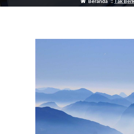
Beranda
::
Tak Ber