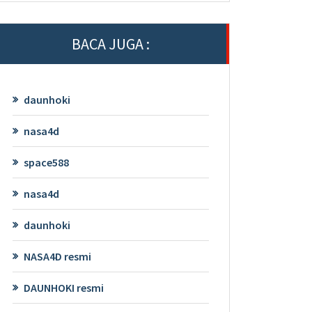
BACA JUGA :
daunhoki
nasa4d
space588
nasa4d
daunhoki
NASA4D resmi
DAUNHOKI resmi