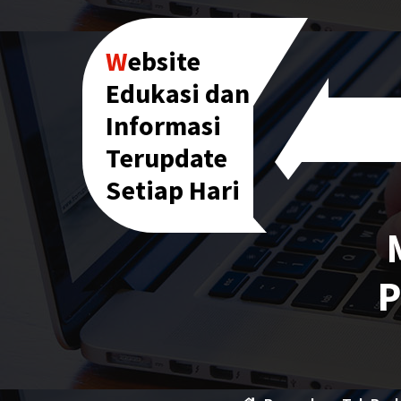
Lewati
ke
konten
Website
Edukasi dan
Informasi
Terupdate
Setiap Hari
P