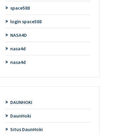
space588
login space588
NASA4D
nasa4d
nasa4d
DAUNHOKI
DaunHoki
Situs DaunHoki