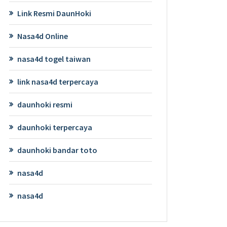
Link Resmi DaunHoki
Nasa4d Online
nasa4d togel taiwan
link nasa4d terpercaya
daunhoki resmi
daunhoki terpercaya
daunhoki bandar toto
nasa4d
nasa4d