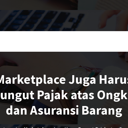
Marketplace Juga Haru
ungut Pajak atas Ongk
dan Asuransi Barang