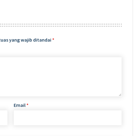
Ruas yang wajib ditandai
*
Email
*