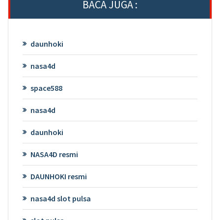
BACA JUGA :
daunhoki
nasa4d
space588
nasa4d
daunhoki
NASA4D resmi
DAUNHOKI resmi
nasa4d slot pulsa