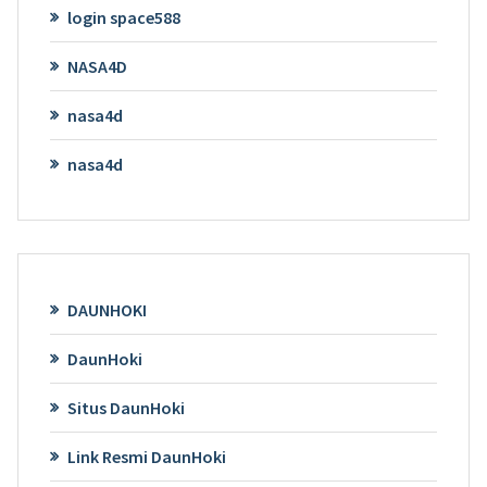
login space588
NASA4D
nasa4d
nasa4d
DAUNHOKI
DaunHoki
Situs DaunHoki
Link Resmi DaunHoki