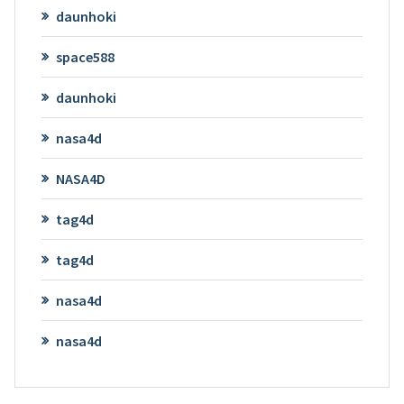
daunhoki
space588
daunhoki
nasa4d
NASA4D
tag4d
tag4d
nasa4d
nasa4d