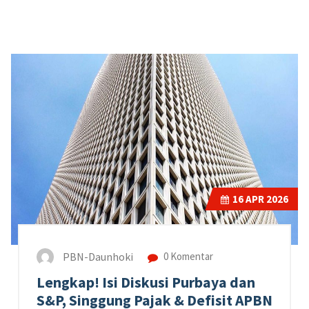
16
APR 2026
PBN-Daunhoki
0 Komentar
Lengkap! Isi Diskusi Purbaya dan
S&P, Singgung Pajak & Defisit APBN