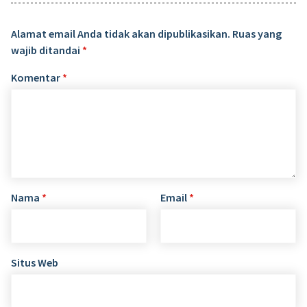
Alamat email Anda tidak akan dipublikasikan.
Ruas yang
wajib ditandai
*
Komentar
*
Nama
*
Email
*
Situs Web