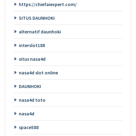
https://chiefaiexpert.com/
SITUS DAUNHOKI
alternatif daunhoki
interslot188
situs nasa4d
nasa4d slot online
DAUNHOKI
nasa4d toto
nasa4d
space588