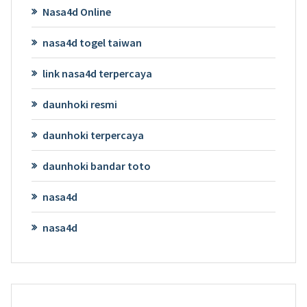
Nasa4d Online
nasa4d togel taiwan
link nasa4d terpercaya
daunhoki resmi
daunhoki terpercaya
daunhoki bandar toto
nasa4d
nasa4d