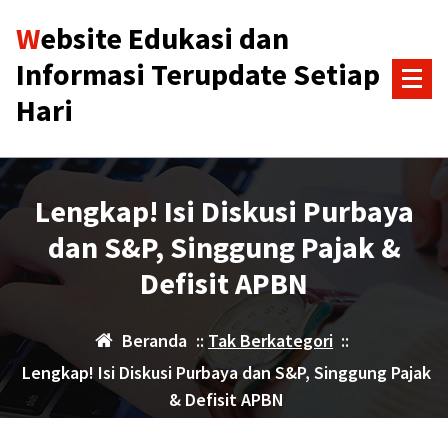
Lewati
Website Edukasi dan
ke
konten
Informasi Terupdate Setiap
Hari
Lengkap! Isi Diskusi Purbaya
dan S&P, Singgung Pajak &
Defisit APBN
Beranda
::
Tak Berkategori
::
Lengkap! Isi Diskusi Purbaya dan S&P, Singgung Pajak
& Defisit APBN