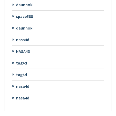
daunhoki
space588
daunhoki
nasa4d
NASA4D
tag4d
tag4d
nasa4d
nasa4d