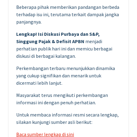
Beberapa pihak memberikan pandangan berbeda
terhadap isu ini, terutama terkait dampak jangka
panjangnya.
Lengkap! Isi Diskusi Purbaya dan S&P,
Singgung Pajak & Defisit APBN
menjadi
perhatian publik hari ini dan memicu berbagai
diskusi di berbagai kalangan.
Perkembangan terbaru menunjukkan dinamika
yang cukup signifikan dan menarik untuk
dicermati lebih lanjut.
Masyarakat terus mengikuti perkembangan
informasi ini dengan penuh perhatian.
Untuk membaca informasi resmi secara lengkap,
silakan kunjungi sumber asli berikut:
Baca sumber lengkap di sini