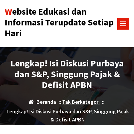
Lewati
Website Edukasi dan
ke
konten
Informasi Terupdate Setiap
Hari
Lengkap! Isi Diskusi Purbaya
dan S&P, Singgung Pajak &
Defisit APBN
Beranda
::
Tak Berkategori
::
Lengkap! Isi Diskusi Purbaya dan S&P, Singgung Pajak
& Defisit APBN