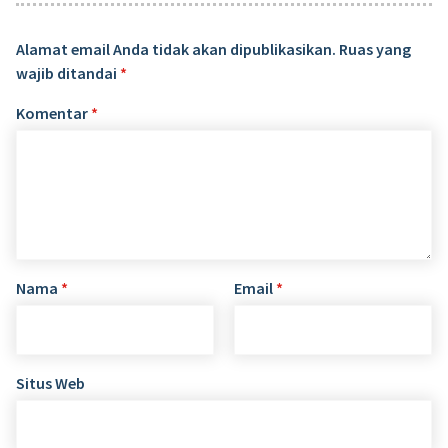
Alamat email Anda tidak akan dipublikasikan.
Ruas yang
wajib ditandai
*
Komentar
*
Nama
*
Email
*
Situs Web