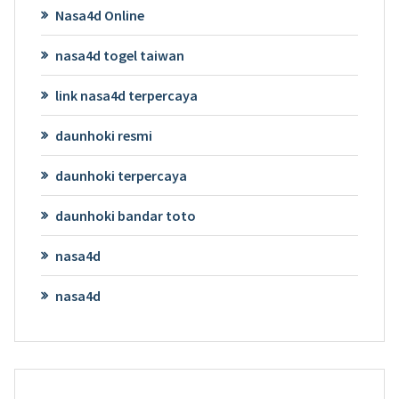
Nasa4d Online
nasa4d togel taiwan
link nasa4d terpercaya
daunhoki resmi
daunhoki terpercaya
daunhoki bandar toto
nasa4d
nasa4d